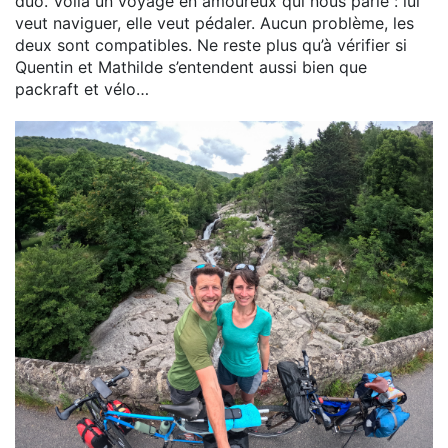
duo. Voilà un voyage en amoureux qui nous parle : lui
veut naviguer, elle veut pédaler. Aucun problème, les
deux sont compatibles. Ne reste plus qu’à vérifier si
Quentin et Mathilde s’entendent aussi bien que
packraft et vélo…