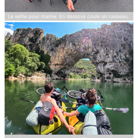
Le selfie pour mamie. En dessous coule un ruisseau.