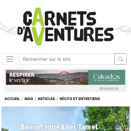
Annonce
ACCUEIL
MAG
ARTICLES
RÉCITS ET ENTRETIENS
Bikeraft entre Allier, Tarn et