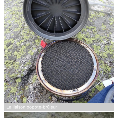
La liaison popote-brûleur