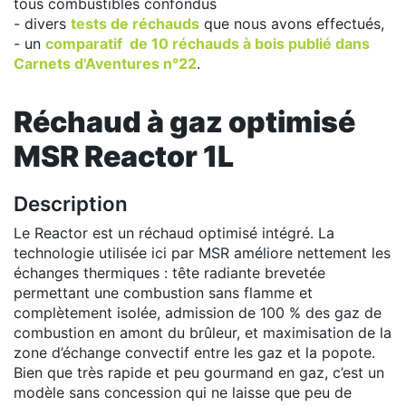
tous combustibles confondus
- divers
tests de réchauds
que nous avons effectués,
- un
comparatif de 10 réchauds à bois publié dans
Carnets d'Aventures n°22
.
Réchaud à gaz optimisé
MSR Reactor 1L
Description
Le Reactor est un réchaud optimisé intégré. La
technologie utilisée ici par MSR améliore nettement les
échanges thermiques : tête radiante brevetée
permettant une combustion sans flamme et
complètement isolée, admission de 100 % des gaz de
combustion en amont du brûleur, et maximisation de la
zone d’échange convectif entre les gaz et la popote.
Bien que très rapide et peu gourmand en gaz, c’est un
modèle sans concession qui ne laisse que peu de