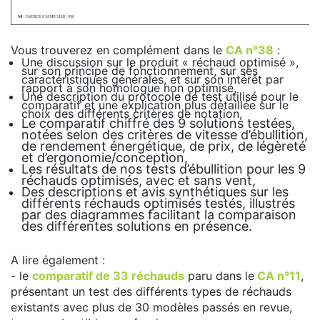
Vous trouverez en complément dans le
CA n°38
:
Une discussion sur le produit « réchaud optimisé »,
sur son principe de fonctionnement, sur ses
caractéristiques générales, et sur son intérêt par
rapport à son homologue non optimisé,
Une description du protocole de test utilisé pour le
comparatif et une explication plus détaillée sur le
choix des différents critères de notation,
Le comparatif chiffré des 9 solutions testées,
notées selon des critères de vitesse d’ébullition,
de rendement énergétique, de prix, de légèreté
et d’ergonomie/conception,
Les résultats de nos tests d’ébullition pour les 9
réchauds optimisés, avec et sans vent,
Des descriptions et avis synthétiques sur les
différents réchauds optimisés testés, illustrés
par des diagrammes facilitant la comparaison
des différentes solutions en présence.
A lire également :
- le
comparatif de 33 réchauds
paru dans le
CA n°11
,
présentant un test des différents types de réchauds
existants avec plus de 30 modèles passés en revue,