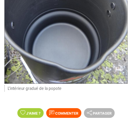
L'intérieur gradué de la popote
J'AIME
?
COMMENTER
PARTAGER