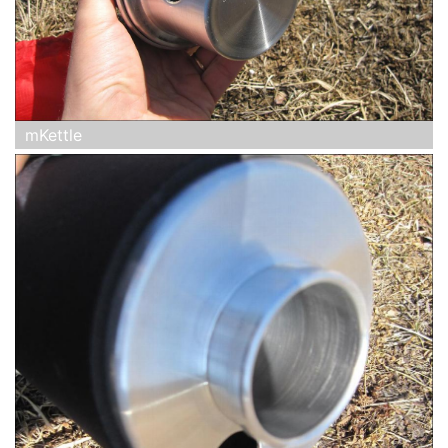
mKettle