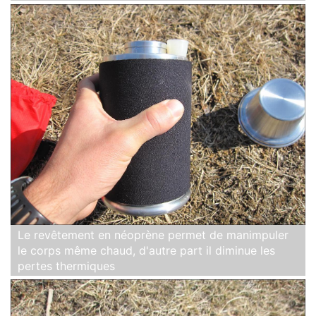
Le revêtement en néoprène permet de manimpuler
le corps même chaud, d'autre part il diminue les
pertes thermiques