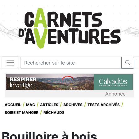
Annonce
ACCUEIL
MAG
ARTICLES
ARCHIVES
TESTS ARCHIVÉS
BOIRE ET MANGER
RÉCHAUDS
Bouilloire à bois