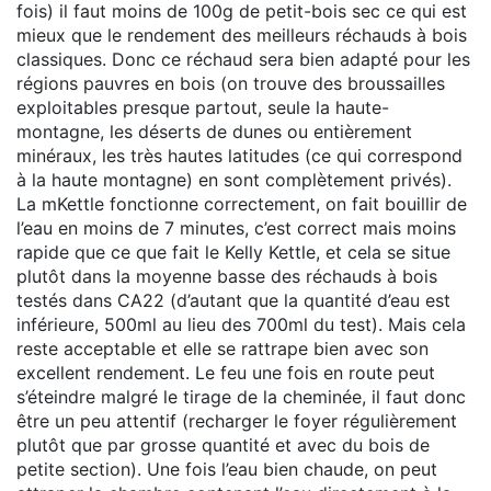
fois) il faut moins de 100g de petit-bois sec ce qui est
mieux que le rendement des meilleurs réchauds à bois
classiques. Donc ce réchaud sera bien adapté pour les
régions pauvres en bois (on trouve des broussailles
exploitables presque partout, seule la haute-
montagne, les déserts de dunes ou entièrement
minéraux, les très hautes latitudes (ce qui correspond
à la haute montagne) en sont complètement privés).
La mKettle fonctionne correctement, on fait bouillir de
l’eau en moins de 7 minutes, c’est correct mais moins
rapide que ce que fait le Kelly Kettle, et cela se situe
plutôt dans la moyenne basse des réchauds à bois
testés dans CA22 (d’autant que la quantité d’eau est
inférieure, 500ml au lieu des 700ml du test). Mais cela
reste acceptable et elle se rattrape bien avec son
excellent rendement. Le feu une fois en route peut
s’éteindre malgré le tirage de la cheminée, il faut donc
être un peu attentif (recharger le foyer régulièrement
plutôt que par grosse quantité et avec du bois de
petite section). Une fois l’eau bien chaude, on peut