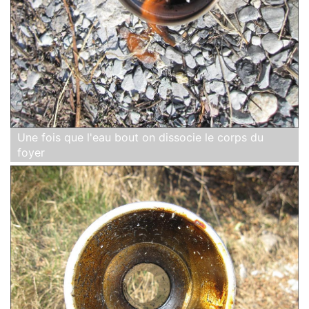
Une fois que l'eau bout on dissocie le corps du
foyer