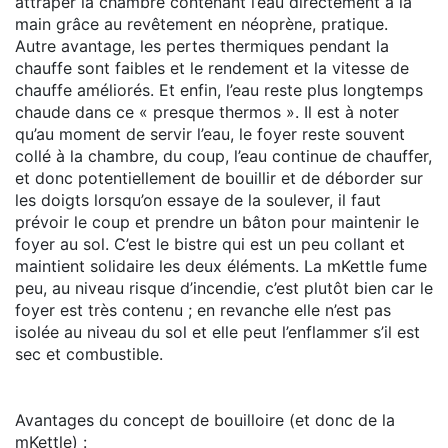
attraper la chambre contenant l’eau directement à la
main grâce au revêtement en néoprène, pratique.
Autre avantage, les pertes thermiques pendant la
chauffe sont faibles et le rendement et la vitesse de
chauffe améliorés. Et enfin, l’eau reste plus longtemps
chaude dans ce « presque thermos ». Il est à noter
qu’au moment de servir l’eau, le foyer reste souvent
collé à la chambre, du coup, l’eau continue de chauffer,
et donc potentiellement de bouillir et de déborder sur
les doigts lorsqu’on essaye de la soulever, il faut
prévoir le coup et prendre un bâton pour maintenir le
foyer au sol. C’est le bistre qui est un peu collant et
maintient solidaire les deux éléments. La mKettle fume
peu, au niveau risque d’incendie, c’est plutôt bien car le
foyer est très contenu ; en revanche elle n’est pas
isolée au niveau du sol et elle peut l’enflammer s’il est
sec et combustible.
Avantages du concept de bouilloire (et donc de la
mKettle) :