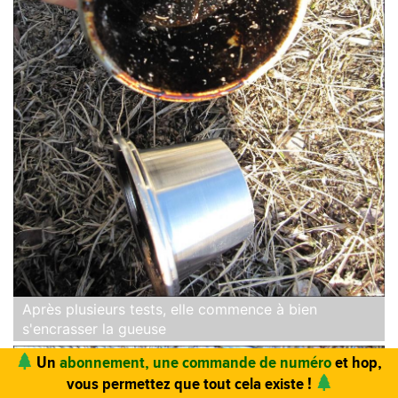
Après plusieurs tests, elle commence à bien
s'encrasser la gueuse
Vous trouvez ce site utile ? Vous aimez le magazine ?