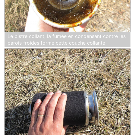
Le bistre collant, la fumée en condensant contre les
parois froides forme cette couche collante