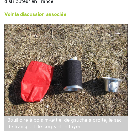
distributeur en France
Voir la discussion associée
Bouilloire à bois mKettle, de gauche à droite, le sac
de transport, le corps et le foyer