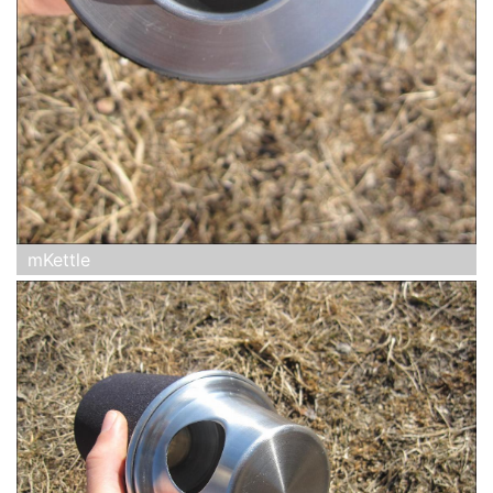
mKettle