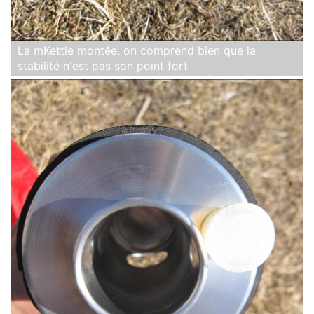
La mKettle montée, on comprend bien que la
stabilité n'est pas son point fort