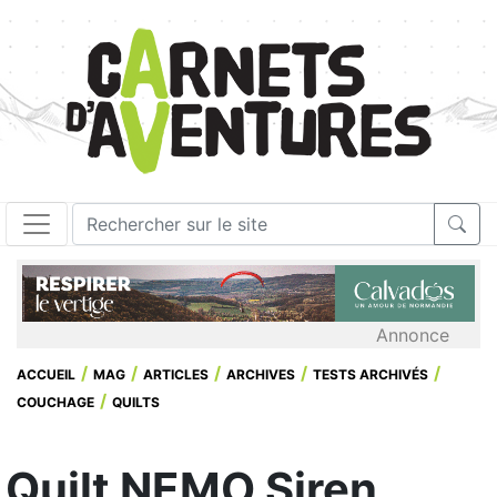
Annonce
ACCUEIL
MAG
ARTICLES
ARCHIVES
TESTS ARCHIVÉS
COUCHAGE
QUILTS
Quilt NEMO Siren