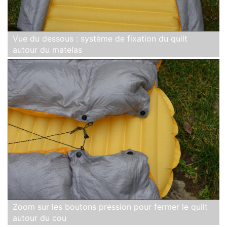
Vue du dessous : système de fixation du quilt
autour du matelas
Zoom sur les boutons pression pour fermer le quilt
autour du cou