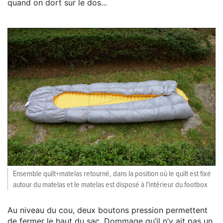
quand on dort sur le dos...
Ensemble quilt+matelas retourné, dans la position où le quilt est fixé
autour du matelas et le matelas est disposé à l'intérieur du footbox
Au niveau du cou, deux boutons pression permettent
de fermer le haut du sac. Dommage qu’il n’y ait pas un