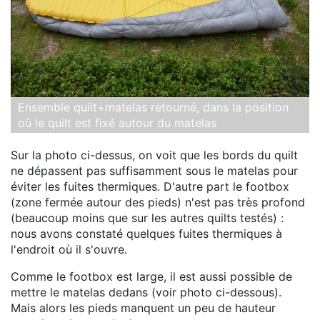
Ensemble quilt+matelas retourné, dans la position
où le quilt est fixé autour du matelas
Sur la photo ci-dessus, on voit que les bords du quilt
ne dépassent pas suffisamment sous le matelas pour
éviter les fuites thermiques. D'autre part le footbox
(zone fermée autour des pieds) n'est pas très profond
(beaucoup moins que sur les autres quilts testés) :
nous avons constaté quelques fuites thermiques à
l'endroit où il s'ouvre.
Comme le footbox est large, il est aussi possible de
mettre le matelas dedans (voir photo ci-dessous).
Mais alors les pieds manquent un peu de hauteur