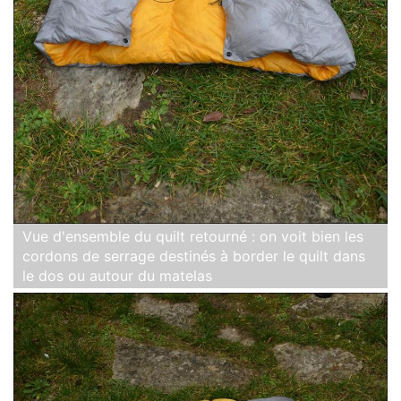
Vue d'ensemble du quilt retourné : on voit bien les
cordons de serrage destinés à border le quilt dans
le dos ou autour du matelas