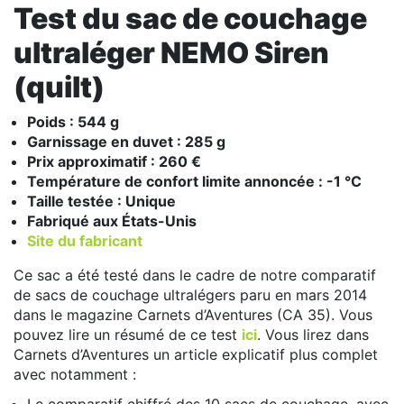
Test du sac de couchage
ultraléger NEMO Siren
(quilt)
Poids : 544 g
Garnissage en duvet : 285 g
Prix approximatif : 260 €
Température de confort limite annoncée : -1 °C
Taille testée : Unique
Fabriqué aux États-Unis
Site du fabricant
Ce sac a été testé dans le cadre de notre comparatif
de sacs de couchage ultralégers paru en mars 2014
dans le magazine Carnets d’Aventures (CA 35). Vous
pouvez lire un résumé de ce test
ici
. Vous lirez dans
Carnets d’Aventures un article explicatif plus complet
avec notamment :
Le comparatif chiffré des 10 sacs de couchage, avec