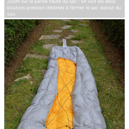
Zoom sur la partie haute du sac : on voit les deux
boutons pression destinés à fermer le sac autour du
cou