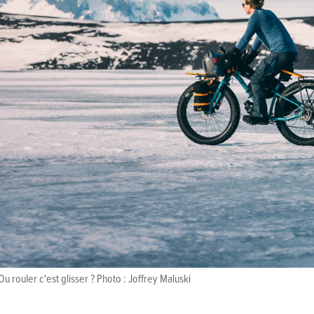
? Ou rouler c'est glisser ? Photo : Joffrey Maluski