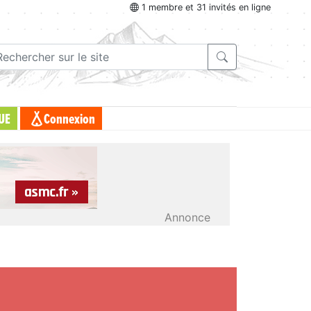
1 membre et 31 invités en ligne
UE
Connexion
Annonce