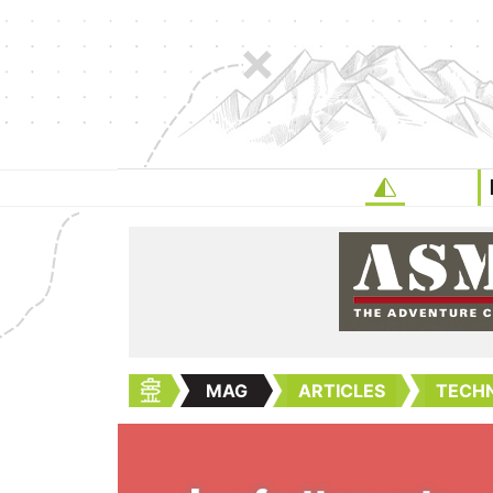
MAG
ARTICLES
TECHN