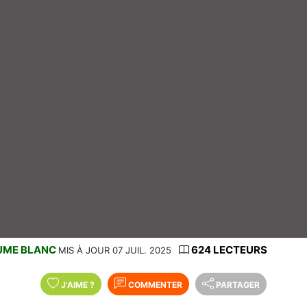
UME BLANC
624 LECTEURS
MIS À JOUR 07 JUIL. 2025
J'AIME
?
COMMENTER
PARTAGER