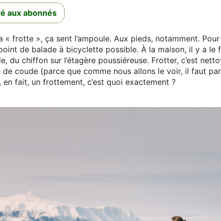
rvé aux abonnés
 « frotte », ça sent l’ampoule. Aux pieds, notamment. Pour é
oint de balade à bicyclette possible. À la maison, il y a le f
le, du chiffon sur l’étagère poussiéreuse. Frotter, c’est nettoy
 de coude (parce que comme nous allons le voir, il faut parf
 en fait, un frottement, c’est quoi exactement ?