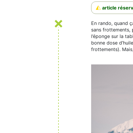
article rése
En rando, quand ça
sans frottements, p
l’éponge sur la tab
bonne dose d’huile
frottements). Mais,