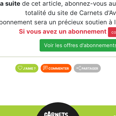
la suite
de cet article, abonnez-vous a
totalité du site de Carnets d'A
bonnement sera un précieux soutien à 
Si vous avez un abonnement
co
Voir les offres d'abonnement
J'AIME
?
COMMENTER
PARTAGER