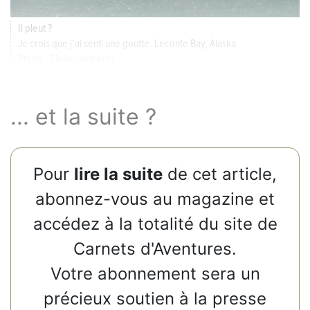
Il pleut ?
Je crois que j’ai senti une goutte. Leconte Bay, Alaska.
Photo : Globecampeurs
... et la suite ?
Pour
lire la suite
de cet article,
abonnez-vous au magazine et
accédez à la totalité du site de
Carnets d'Aventures.
Votre abonnement sera un
précieux soutien à la presse