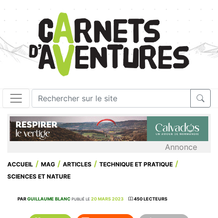
Annonce
ACCUEIL
MAG
ARTICLES
TECHNIQUE ET PRATIQUE
SCIENCES ET NATURE
PAR
GUILLAUME BLANC
20 MARS 2023
450 LECTEURS
PUBLIÉ LE