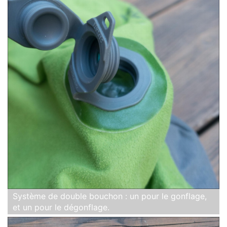
Système de double bouchon : un pour le gonflage,
et un pour le dégonflage.