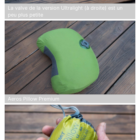
La valve de la version Ultralight (à droite) est un
peu plus petite
Aeros Pillow Premium