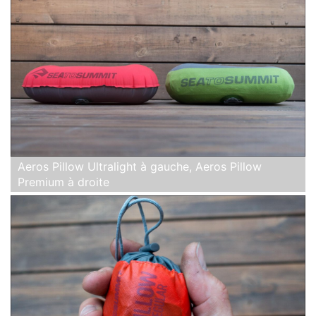
Aeros Pillow Ultralight à gauche, Aeros Pillow
Premium à droite