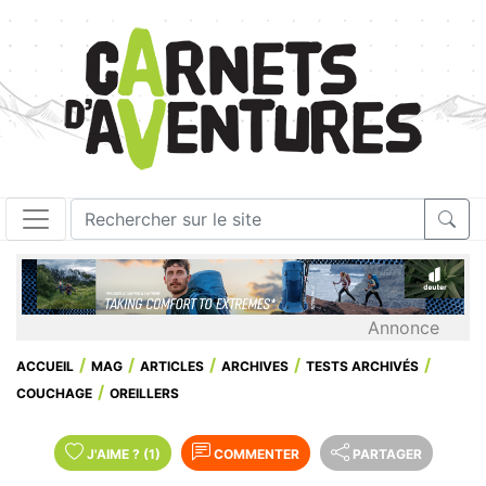
Annonce
ACCUEIL
MAG
ARTICLES
ARCHIVES
TESTS ARCHIVÉS
COUCHAGE
OREILLERS
J'AIME
?
(1)
COMMENTER
PARTAGER