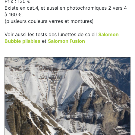
Prix : 130 €
Existe en cat.4, et aussi en photochromiques 2 vers 4
à 160 €.
(plusieurs couleurs verres et montures)
Voir aussi les tests des lunettes de soleil
Salomon
Bubble pliables
et
Salomon Fusion