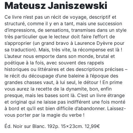
Mateusz Janiszewski
Ce livre n’est pas un récit de voyage, descriptif et
structuré, comme il y en a tant, mais une succession
d’impressions, de sensations, transmises dans un style
très particulier que le lecteur doit faire l’effort de
s’approprier (un grand bravo à Laurence Dyèvre pour
sa traduction). Mais, très vite, la récompense est là !
L’auteur nous emporte dans son monde, brutal et
poétique à la fois, avec souvent des rappels
historiques ou littéraires et des descriptions précises –
le récit du découpage d’une baleine à l’époque des
grandes chasses vaut, à lui seul, le détour ! En prime
vous aurez la recette de la dynamite, bon, enfin
presque, mais les bases sont là. C’est un livre étrange
et original qui ne laisse pas indifférent une fois monté
à bord et qu’il est bien difficile d’abandonner. Laissez-
vous porter par la magie du verbe !
Éd. Noir sur Blanc. 192p. 15x23cm. 12,99€