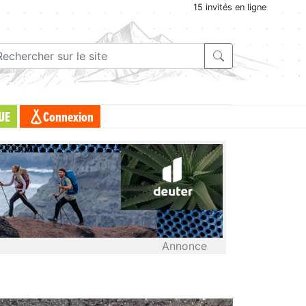
15 invités en ligne
UE
Connexion
Annonce