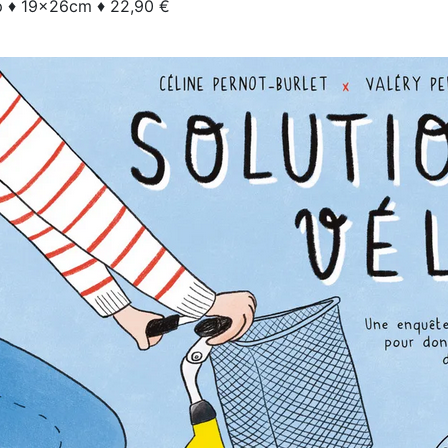
p ♦ 19x26cm ♦ 22,90 €