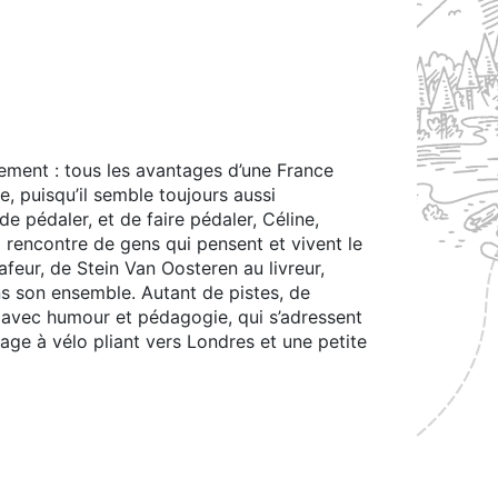
cement : tous les avantages d’une France
e, puisqu’il semble toujours aussi
e pédaler, et de faire pédaler, Céline,
 la rencontre de gens qui pensent et vivent le
afeur, de Stein Van Oosteren au livreur,
ns son ensemble. Autant de pistes, de
s avec humour et pédagogie, qui s’adressent
yage à vélo pliant vers Londres et une petite