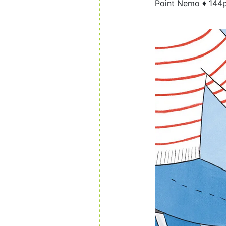
Point Nemo ♦ 144