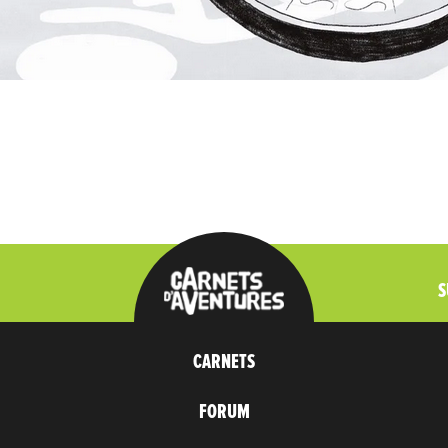
S
CARNETS
FORUM