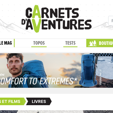
LE MAG
TOPOS
TESTS
BOUTIQ
S ET FILMS
LIVRES