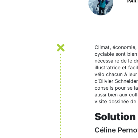
PAR
Climat, économie, 
cyclable sont bien
nécessaire de le d
illustratrice et fa
vélo chacun à leur 
d’Olivier Schneide
conseils pour se l
aussi bien aux coll
visite dessinée de 
Solution
Céline Perno