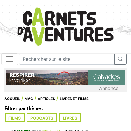
Annonce
ACCUEIL
MAG
ARTICLES
LIVRES ET FILMS
Filtrer par thème :
FILMS
PODCASTS
LIVRES
PAR
JOHANNA
22 NOV. 2017
5029 LECTEURS
PUBLIÉ LE