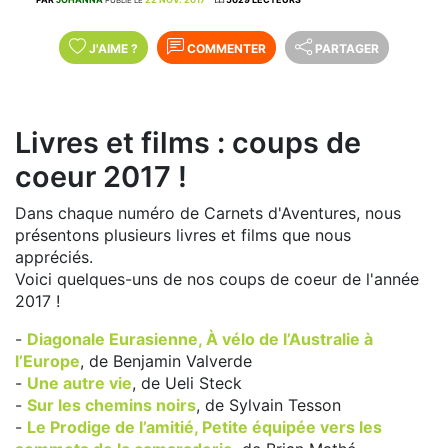
J'AIME
?
COMMENTER
PARTAGER
Livres et films : coups de
coeur 2017 !
Dans chaque numéro de Carnets d'Aventures, nous
présentons plusieurs livres et films que nous
appréciés.
Voici quelques-uns de nos coups de coeur de l'année
2017 !
-
Diagonale Eurasienne, À vélo de l’Australie à
l’Europe
, de Benjamin Valverde
-
Une autre vie
, de Ueli Steck
-
Sur les chemins noirs
, de Sylvain Tesson
-
Le Prodige de l’amitié, Petite équipée vers les