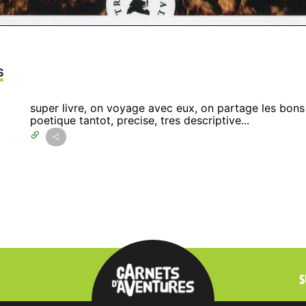
S
super livre, on voyage avec eux, on partage les bons 
poetique tantot, precise, tres descriptive...
S