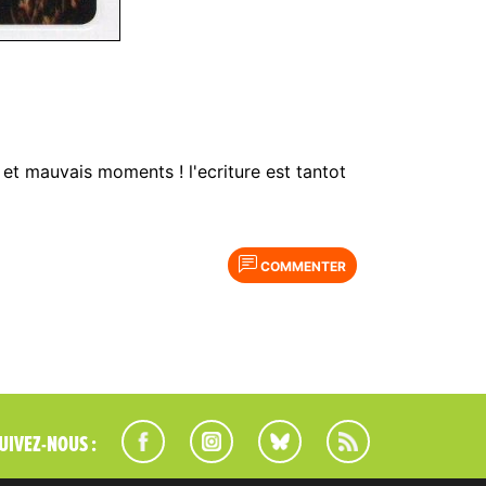
et mauvais moments ! l'ecriture est tantot
COMMENTER
UIVEZ-NOUS :