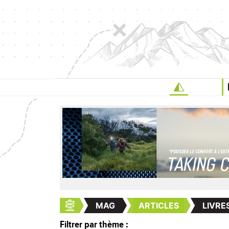
MAG
ARTICLES
LIVRE
Filtrer par thème :