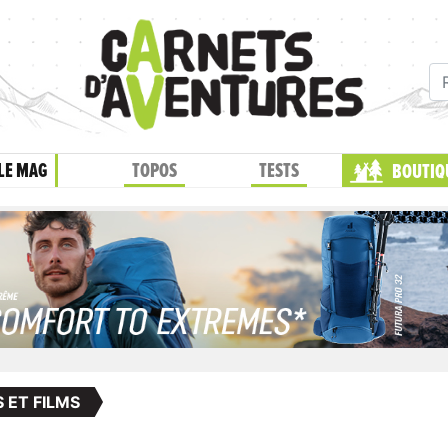
LE MAG
TOPOS
TESTS
BOUTIQ
S ET FILMS