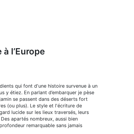
 à l’Europe
ents qui font d'une histoire survenue à un
s y étiez. En parlant d’embarquer je pèse
jamin se passent dans des déserts fort
 (ou plus). Le style et l'écriture de
ard lucide sur les lieux traversés, leurs
. Des apartés nombreux, aussi bien
e profondeur remarquable sans jamais