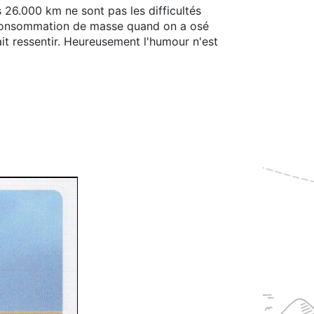
s 26.000 km ne sont pas les difficultés
e consommation de masse quand on a osé
it ressentir. Heureusement l'humour n'est