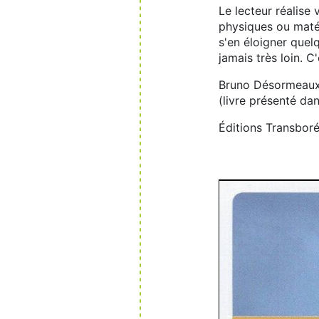
Le lecteur réalise
physiques ou maté
s'en éloigner quel
jamais très loin. C'
Bruno Désormeau
(livre présenté da
Éditions Transbor