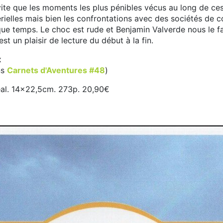
 vite que les moments les plus pénibles vécus au long de ce
rielles mais bien les confrontations avec des sociétés d
que temps. Le choc est rude et Benjamin Valverde nous le fa
est un plaisir de lecture du début à la fin.
x
ns
Carnets d'Aventures #48
)
éal. 14x22,5cm. 273p. 20,90€