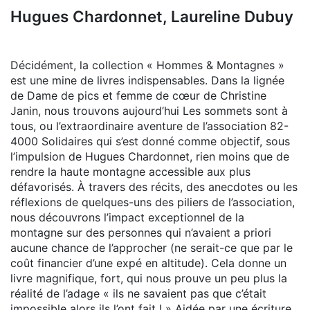
Hugues Chardonnet, Laureline Dubuy
Décidément, la collection « Hommes & Montagnes »
est une mine de livres indispensables. Dans la lignée
de Dame de pics et femme de cœur de Christine
Janin, nous trouvons aujourd’hui Les sommets sont à
tous, ou l’extraordinaire aventure de l’association 82-
4000 Solidaires qui s’est donné comme objectif, sous
l’impulsion de Hugues Chardonnet, rien moins que de
rendre la haute montagne accessible aux plus
défavorisés. À travers des récits, des anecdotes ou les
réflexions de quelques-uns des piliers de l’association,
nous découvrons l’impact exceptionnel de la
montagne sur des personnes qui n’avaient a priori
aucune chance de l’approcher (ne serait-ce que par le
coût financier d’une expé en altitude). Cela donne un
livre magnifique, fort, qui nous prouve un peu plus la
réalité de l’adage « ils ne savaient pas que c’était
impossible alors ils l’ont fait ! » Aidée par une écriture