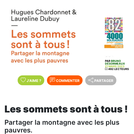
PAR
BRUNO
DÉSORMEAUX
21 MARS 2023
492 LECTEURS
J'AIME
?
COMMENTER
PARTAGER
Les sommets sont à tous !
Partager la montagne avec les plus
pauvres.