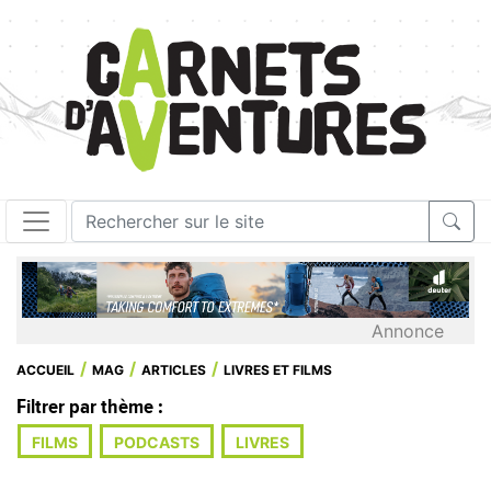
Annonce
ACCUEIL
MAG
ARTICLES
LIVRES ET FILMS
Filtrer par thème :
FILMS
PODCASTS
LIVRES