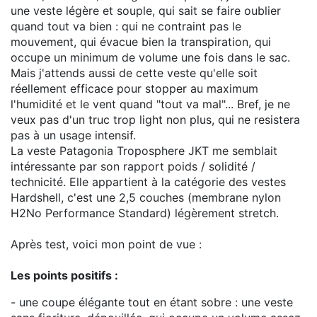
une veste légère et souple, qui sait se faire oublier
quand tout va bien : qui ne contraint pas le
mouvement, qui évacue bien la transpiration, qui
occupe un minimum de volume une fois dans le sac.
Mais j'attends aussi de cette veste qu'elle soit
réellement efficace pour stopper au maximum
l'humidité et le vent quand "tout va mal"... Bref, je ne
veux pas d'un truc trop light non plus, qui ne resistera
pas à un usage intensif.
La veste Patagonia Troposphere JKT me semblait
intéressante par son rapport poids / solidité /
technicité. Elle appartient à la catégorie des vestes
Hardshell, c'est une 2,5 couches (membrane nylon
H2No Performance Standard) légèrement stretch.
Après test, voici mon point de vue :
Les points positifs :
- une coupe élégante tout en étant sobre : une veste