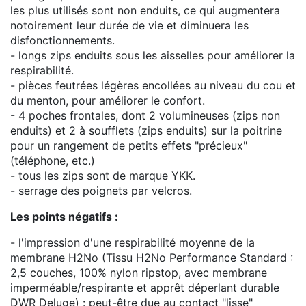
les plus utilisés sont non enduits, ce qui augmentera
notoirement leur durée de vie et diminuera les
disfonctionnements.
- longs zips enduits sous les aisselles pour améliorer la
respirabilité.
- pièces feutrées légères encollées au niveau du cou et
du menton, pour améliorer le confort.
- 4 poches frontales, dont 2 volumineuses (zips non
enduits) et 2 à soufflets (zips enduits) sur la poitrine
pour un rangement de petits effets "précieux"
(téléphone, etc.)
- tous les zips sont de marque YKK.
- serrage des poignets par velcros.
Les points négatifs :
- l'impression d'une respirabilité moyenne de la
membrane H2No (Tissu H2No Performance Standard :
2,5 couches, 100% nylon ripstop, avec membrane
imperméable/respirante et apprêt déperlant durable
DWR Deluge) : peut-être due au contact "lisse"