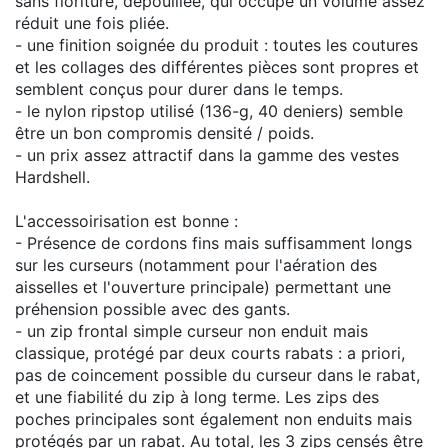
sans fioriture, dépouillée, qui occupe un volume assez
réduit une fois pliée.
- une finition soignée du produit : toutes les coutures
et les collages des différentes pièces sont propres et
semblent conçus pour durer dans le temps.
- le nylon ripstop utilisé (136-g, 40 deniers) semble
être un bon compromis densité / poids.
- un prix assez attractif dans la gamme des vestes
Hardshell.
L'accessoirisation est bonne :
- Présence de cordons fins mais suffisamment longs
sur les curseurs (notamment pour l'aération des
aisselles et l'ouverture principale) permettant une
préhension possible avec des gants.
- un zip frontal simple curseur non enduit mais
classique, protégé par deux courts rabats : a priori,
pas de coincement possible du curseur dans le rabat,
et une fiabilité du zip à long terme. Les zips des
poches principales sont également non enduits mais
protégés par un rabat. Au total, les 3 zips censés être