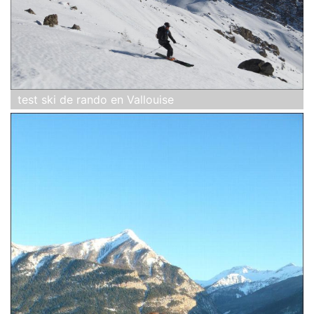
test ski de rando en Vallouise