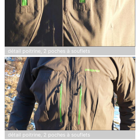
détail poitrine, 2 poches à souflets
détail poitrine, 2 poches à souflets