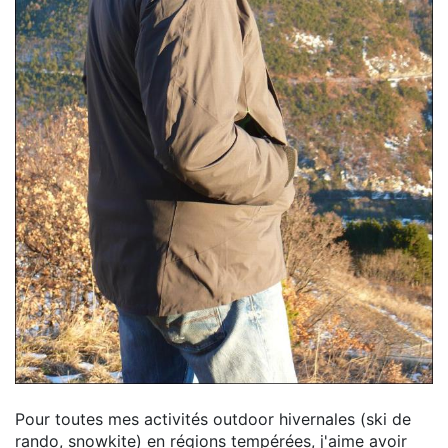
Pour toutes mes activités outdoor hivernales (ski de
rando, snowkite) en régions tempérées, j'aime avoir