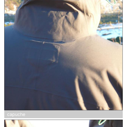
capuche