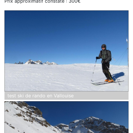
Prix approximatif constaté : 300€
test ski de rando en Vallouise