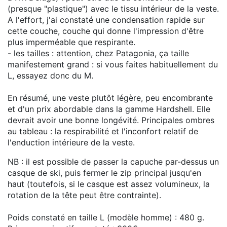
(presque "plastique") avec le tissu intérieur de la veste.
A l'effort, j'ai constaté une condensation rapide sur
cette couche, couche qui donne l'impression d'être
plus imperméable que respirante.
- les tailles : attention, chez Patagonia, ça taille
manifestement grand : si vous faites habituellement du
L, essayez donc du M.
En résumé, une veste plutôt légère, peu encombrante
et d'un prix abordable dans la gamme Hardshell. Elle
devrait avoir une bonne longévité. Principales ombres
au tableau : la respirabilité et l'inconfort relatif de
l'enduction intérieure de la veste.
NB : il est possible de passer la capuche par-dessus un
casque de ski, puis fermer le zip principal jusqu'en
haut (toutefois, si le casque est assez volumineux, la
rotation de la tête peut être contrainte).
Poids constaté en taille L (modèle homme) : 480 g.