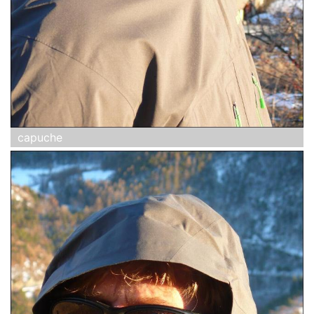
capuche