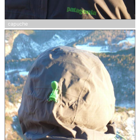
capuche