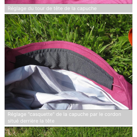
Réglage du tour de tête de la capuche
Réglage "casquette" de la capuche par le cordon
situé derrière la tête