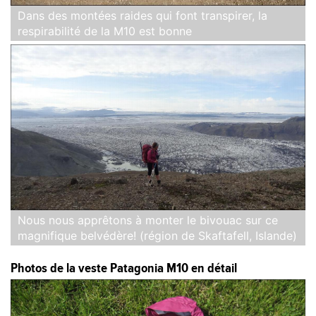
Dans des montées raides qui font transpirer, la
respirabilité de la M10 est bonne
Nous nous apprêtons à monter le bivouac sur ce
magnifique belvédère! (région de Skaftafell, Islande)
Photos de la veste Patagonia M10 en détail