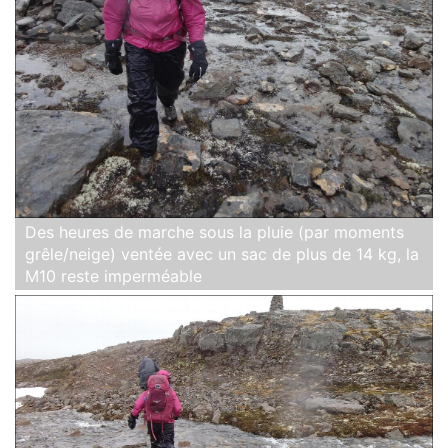
Des heures de marche sous la pluie (par moments
grêle/neige) ventée avec un sac de plus de 14 kg, la
M10 reste imperméable