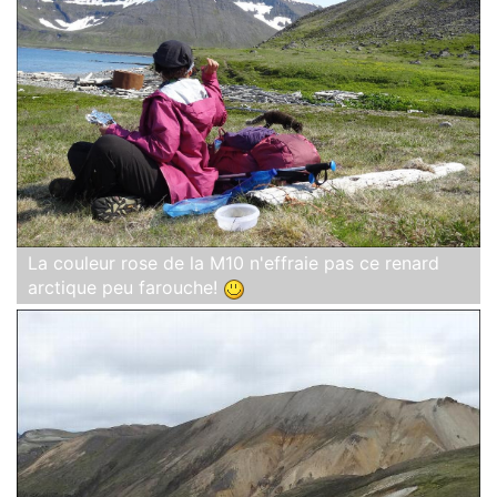
La couleur rose de la M10 n'effraie pas ce renard
arctique peu farouche!