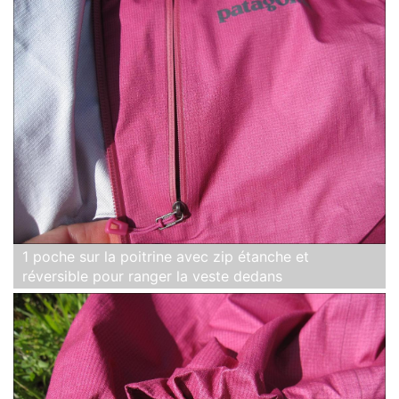
1 poche sur la poitrine avec zip étanche et
réversible pour ranger la veste dedans