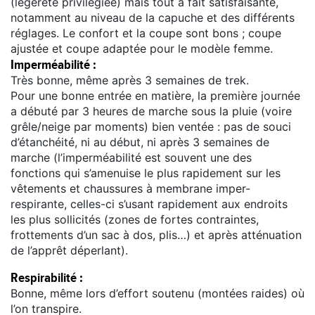
(légèreté privilégiée) mais tout à fait satisfaisante,
notamment au niveau de la capuche et des différents
réglages. Le confort et la coupe sont bons ; coupe
ajustée et coupe adaptée pour le modèle femme.
Imperméabilité :
Très bonne, même après 3 semaines de trek.
Pour une bonne entrée en matière, la première journée
a débuté par 3 heures de marche sous la pluie (voire
grêle/neige par moments) bien ventée : pas de souci
d’étanchéité, ni au début, ni après 3 semaines de
marche (l’imperméabilité est souvent une des
fonctions qui s’amenuise le plus rapidement sur les
vêtements et chaussures à membrane imper-
respirante, celles-ci s’usant rapidement aux endroits
les plus sollicités (zones de fortes contraintes,
frottements d’un sac à dos, plis…) et après atténuation
de l’apprêt déperlant).
Respirabilité :
Bonne, même lors d’effort soutenu (montées raides) où
l’on transpire.