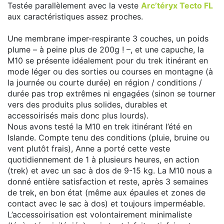
Testée parallèlement avec la veste
Arc’téryx Tecto FL
aux caractéristiques assez proches.
Une membrane imper-respirante 3 couches, un poids
plume – à peine plus de 200g ! –, et une capuche, la
M10 se présente idéalement pour du trek itinérant en
mode léger ou des sorties ou courses en montagne (à
la journée ou courte durée) en région / conditions /
durée pas trop extrêmes ni engagées (sinon se tourner
vers des produits plus solides, durables et
accessoirisés mais donc plus lourds).
Nous avons testé la M10 en trek itinérant l’été en
Islande. Compte tenu des conditions (pluie, bruine ou
vent plutôt frais), Anne a porté cette veste
quotidiennement de 1 à plusieurs heures, en action
(trek) et avec un sac à dos de 9-15 kg. La M10 nous a
donné entière satisfaction et reste, après 3 semaines
de trek, en bon état (même aux épaules et zones de
contact avec le sac à dos) et toujours imperméable.
L’accessoirisation est volontairement minimaliste