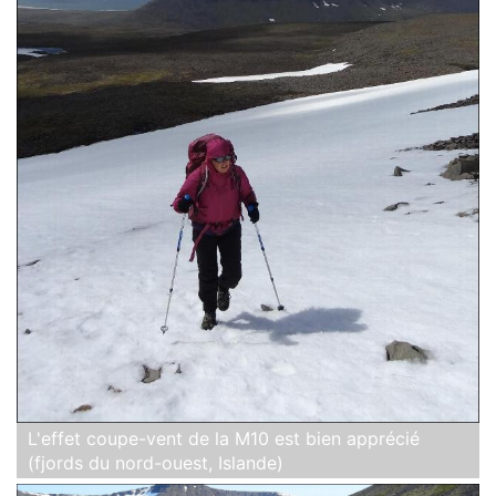
L'effet coupe-vent de la M10 est bien apprécié
(fjords du nord-ouest, Islande)