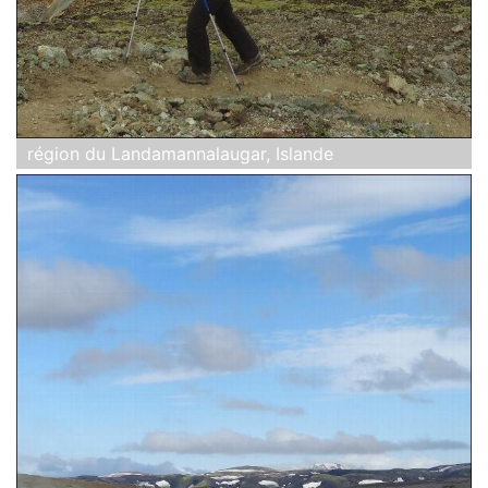
région du Landamannalaugar, Islande