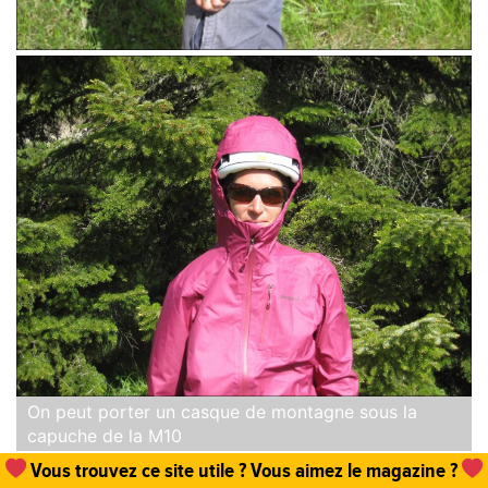
On peut porter un casque de montagne sous la
capuche de la M10
Vous trouvez ce site utile ? Vous aimez le magazine ?