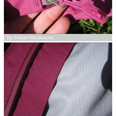
Zip frontal YKK étanche