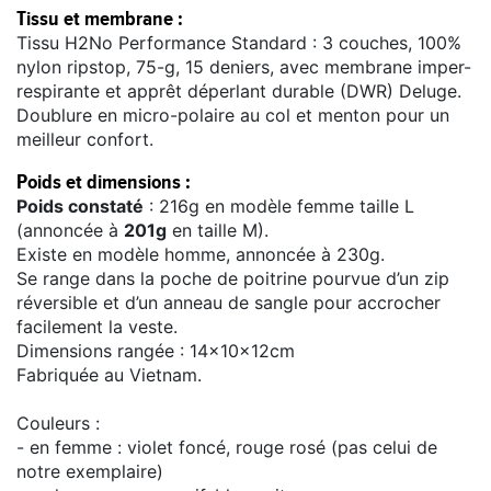
Tissu et membrane :
Tissu H2No Performance Standard : 3 couches, 100%
nylon ripstop, 75-g, 15 deniers, avec membrane imper-
respirante et apprêt déperlant durable (DWR) Deluge.
Doublure en micro-polaire au col et menton pour un
meilleur confort.
Poids et dimensions :
Poids constaté
: 216g en modèle femme taille L
(annoncée à
201g
en taille M).
Existe en modèle homme, annoncée à 230g.
Se range dans la poche de poitrine pourvue d’un zip
réversible et d’un anneau de sangle pour accrocher
facilement la veste.
Dimensions rangée : 14x10x12cm
Fabriquée au Vietnam.
Couleurs :
- en femme : violet foncé, rouge rosé (pas celui de
notre exemplaire)