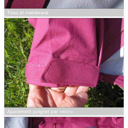
Tissu et membrane
Ajustement poignet par velcro