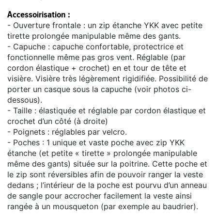
Accessoirisation :
- Ouverture frontale : un zip étanche YKK avec petite
tirette prolongée manipulable même des gants.
- Capuche : capuche confortable, protectrice et
fonctionnelle même pas gros vent. Réglable (par
cordon élastique + crochet) en et tour de tête et
visière. Visière très légèrement rigidifiée. Possibilité de
porter un casque sous la capuche (voir photos ci-
dessous).
- Taille : élastiquée et réglable par cordon élastique et
crochet d’un côté (à droite)
- Poignets : réglables par velcro.
- Poches : 1 unique et vaste poche avec zip YKK
étanche (et petite « tirette » prolongée manipulable
même des gants) située sur la poitrine. Cette poche et
le zip sont réversibles afin de pouvoir ranger la veste
dedans ; l’intérieur de la poche est pourvu d’un anneau
de sangle pour accrocher facilement la veste ainsi
rangée à un mousqueton (par exemple au baudrier).