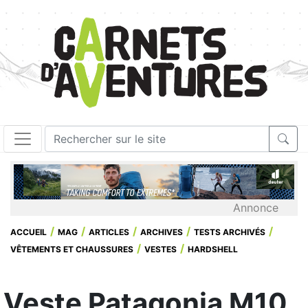
Annonce
ACCUEIL
MAG
ARTICLES
ARCHIVES
TESTS ARCHIVÉS
VÊTEMENTS ET CHAUSSURES
VESTES
HARDSHELL
Veste Patagonia M10