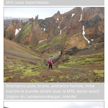
M10 reste imperméable
Alternance pluie, bruine, ambiance humide, Anne
marche la journée durant avec la M10, aucun souci!
(région du Landamannalaugar, Islande)