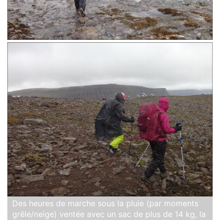
Des heures de marche sous la pluie (par moments
grêle/neige) ventée avec un sac de plus de 14 kg, la