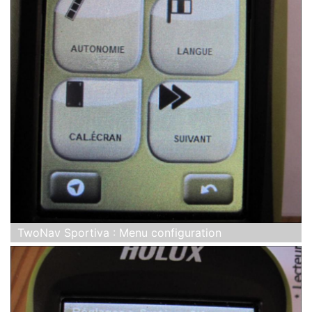
TwoNav Sportiva : Menu configuration