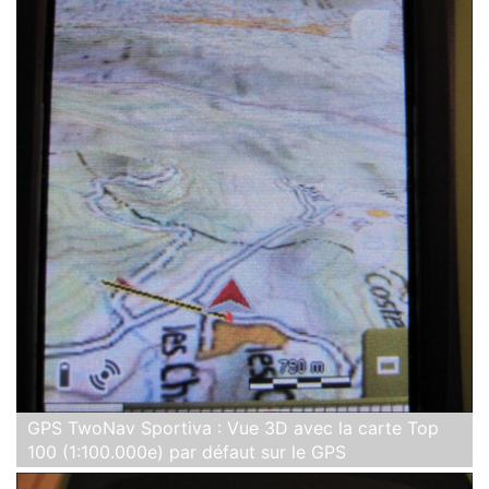
GPS TwoNav Sportiva : Vue 3D avec la carte Top
100 (1:100.000e) par défaut sur le GPS