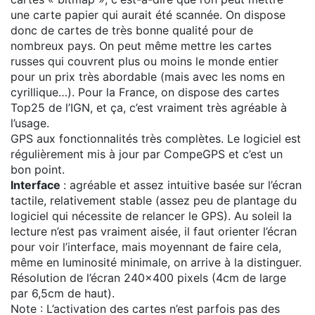
une carte papier qui aurait été scannée. On dispose
donc de cartes de très bonne qualité pour de
nombreux pays. On peut même mettre les cartes
russes qui couvrent plus ou moins le monde entier
pour un prix très abordable (mais avec les noms en
cyrillique…). Pour la France, on dispose des cartes
Top25 de l’IGN, et ça, c’est vraiment très agréable à
l’usage.
GPS aux fonctionnalités très complètes. Le logiciel est
régulièrement mis à jour par CompeGPS et c’est un
bon point.
Interface
: agréable et assez intuitive basée sur l’écran
tactile, relativement stable (assez peu de plantage du
logiciel qui nécessite de relancer le GPS). Au soleil la
lecture n’est pas vraiment aisée, il faut orienter l’écran
pour voir l’interface, mais moyennant de faire cela,
même en luminosité minimale, on arrive à la distinguer.
Résolution de l’écran 240x400 pixels (4cm de large
par 6,5cm de haut).
Note : L’activation des cartes n’est parfois pas des