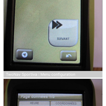
TwoNav Sportiva : Menu configuration