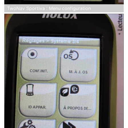
TwoNav Sportiva : Menu configuration