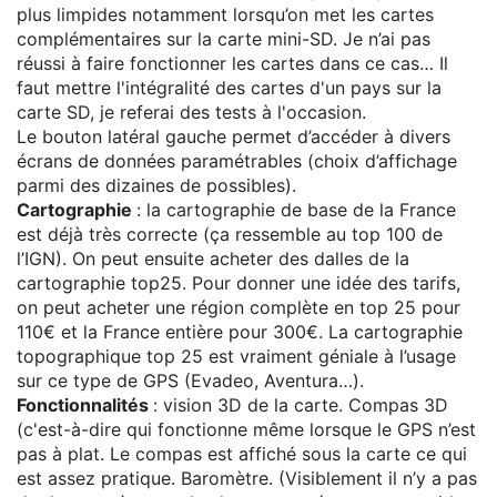
plus limpides notamment lorsqu’on met les cartes
complémentaires sur la carte mini-SD. Je n’ai pas
réussi à faire fonctionner les cartes dans ce cas… Il
faut mettre l'intégralité des cartes d'un pays sur la
carte SD, je referai des tests à l'occasion.
Le bouton latéral gauche permet d’accéder à divers
écrans de données paramétrables (choix d’affichage
parmi des dizaines de possibles).
Cartographie
: la cartographie de base de la France
est déjà très correcte (ça ressemble au top 100 de
l’IGN). On peut ensuite acheter des dalles de la
cartographie top25. Pour donner une idée des tarifs,
on peut acheter une région complète en top 25 pour
110€ et la France entière pour 300€. La cartographie
topographique top 25 est vraiment géniale à l’usage
sur ce type de GPS (Evadeo, Aventura…).
Fonctionnalités
: vision 3D de la carte. Compas 3D
(c'est-à-dire qui fonctionne même lorsque le GPS n’est
pas à plat. Le compas est affiché sous la carte ce qui
est assez pratique. Baromètre. (Visiblement il n’y a pas