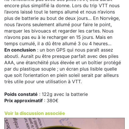
encore plus simplifié la donne. Lors du trip VTT nous
l’avons laissé tout le temps allumé et nous n’avions
plus de batterie au bout de deux jours… En Norvège,
nous l’avons seulement allumé pour faire le point,
marquer les bivouacs et regarder les cartes. Nous
n’avons pas eu à le recharger en 15 jours. Mais en
temps cumulé, il a dû être allumé 3 ou 4 heures…
En conclusion
: un bon GPS qui nous paraît assez
abouti. Aurait pu être presque parfait avec des piles
AAA, une étanchéité plus élevée et un boîtier protégé
par du plastique souple ; un écran plus lisible quelle
que soit l’orientation en plein soleil serait par ailleurs
très utile pour une utilisation à VTT.
Poids constaté
: 122g avec la batterie
Prix approximatif
: 380€
Voir la discussion associée