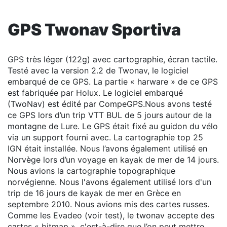
GPS Twonav Sportiva
GPS très léger (122g) avec cartographie, écran tactile.
Testé avec la version 2.2 de Twonav, le logiciel
embarqué de ce GPS. La partie « harware » de ce GPS
est fabriquée par Holux. Le logiciel embarqué
(TwoNav) est édité par CompeGPS.Nous avons testé
ce GPS lors d’un trip VTT BUL de 5 jours autour de la
montagne de Lure. Le GPS était fixé au guidon du vélo
via un support fourni avec. La cartographie top 25
IGN était installée. Nous l’avons également utilisé en
Norvège lors d’un voyage en kayak de mer de 14 jours.
Nous avions la cartographie topographique
norvégienne. Nous l'avons également utilisé lors d'un
trip de 16 jours de kayak de mer en Grèce en
septembre 2010. Nous avions mis des cartes russes.
Comme les Evadeo (voir test), le twonav accepte des
cartes « bitmap », c'est-à-dire que l’on peut mettre