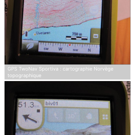
GPS TwoNav Sportiva : cartographie Norvège
topographique