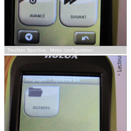
TwoNav Sportiva : Menu configuration