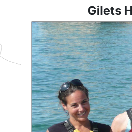
Gilets 