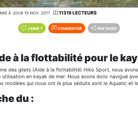
11319 LECTEURS
MIS À JOUR 15 NOV. 2017
J'AIME
?
COMMENTER
PARTAGER
ide à la flottabilité pour le k
e des gilets (Aide à la flottabilité) Hiko Sport, nous avons
 utilisation en kayak de
mer. Nous avons donc navigué avec
ux modèles qui nous ont le plus séduits sont le Aquatic et l
iche du :