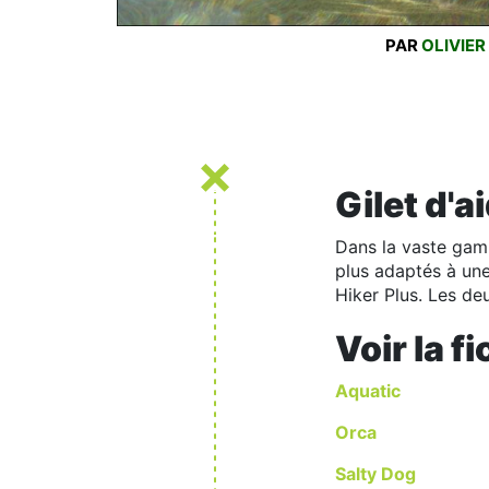
PAR
OLIVIER
Gilet d'a
Dans la vaste gamm
plus adaptés à une
Hiker Plus. Les de
Voir la f
Aquatic
Orca
Salty Dog