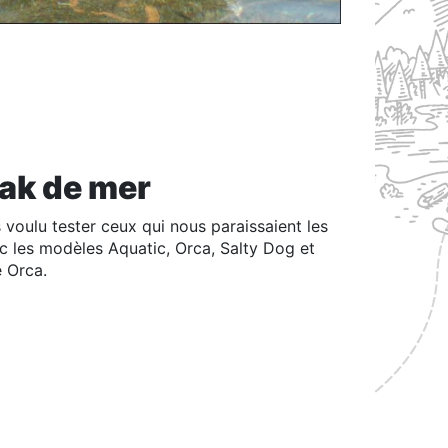
ayak de mer
 voulu tester ceux qui nous paraissaient les
 les modèles Aquatic, Orca, Salty Dog et
e Orca.