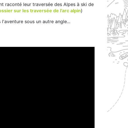
nt raconté leur traversée des Alpes à ski de
ssier sur les traversée de l'arc alpin
)
 l'aventure sous un autre angle...