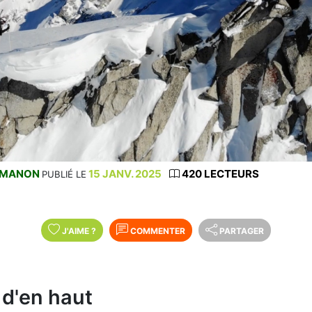
MANON
15 JANV. 2025
420 LECTEURS
PUBLIÉ LE
J'AIME
?
COMMENTER
PARTAGER
d'en haut