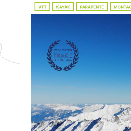
VTT
KAYAK
PARAPENTE
MONTA