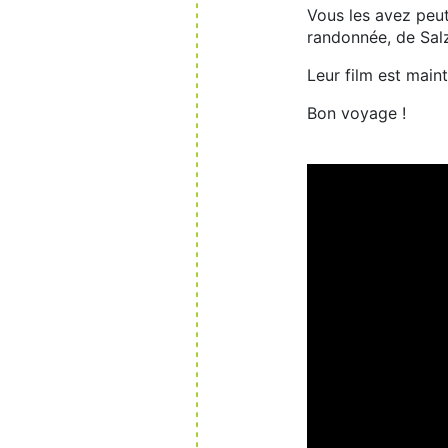
Vous les avez peut
randonnée, de Sa
Leur film est main
Bon voyage !