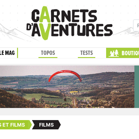
LE MAG
TOPOS
TESTS
BOUTIQ
S ET FILMS
FILMS