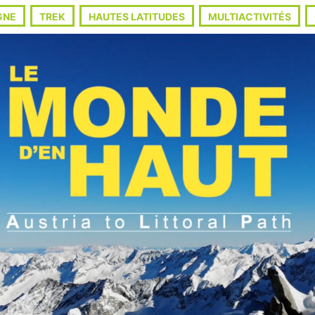
GNE
TREK
HAUTES LATITUDES
MULTIACTIVITÉS