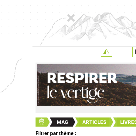
MAG
ARTICLES
LIVRE
Filtrer par thème :