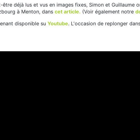
-être déjà lus et vus en images fixes, Simon et Guillaume o
lzbourg à Menton, dans
cet article.
(Voir également notre
do
tenant disponible su
Youtube
. L'occasion de replonger dans