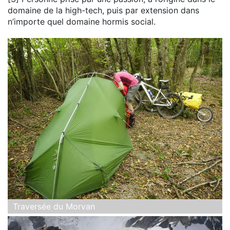
domaine de la high-tech, puis par extension dans
n’importe quel domaine hormis social.
Traversée du Morvan