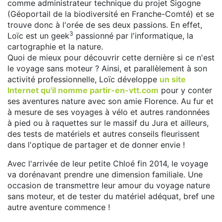
comme administrateur technique du projet Sigogne
(Géoportail de la biodiversité en Franche-Comté) et se
trouve donc à l'orée de ses deux passions. En effet,
3
Loïc est un geek
passionné par l'informatique, la
cartographie et la nature.
Quoi de mieux pour découvrir cette dernière si ce n'est
le voyage sans moteur ? Ainsi, et parallèlement à son
activité professionnelle, Loïc développe
un site
Internet qu'il nomme partir-en-vtt.com
pour y conter
ses aventures nature avec son amie Florence. Au fur et
à mesure de ses voyages à vélo et autres randonnées
à pied ou à raquettes sur le massif du Jura et ailleurs,
des tests de matériels et autres conseils fleurissent
dans l'optique de partager et de donner envie !
Avec l'arrivée de leur petite Chloé fin 2014, le voyage
va dorénavant prendre une dimension familiale. Une
occasion de transmettre leur amour du voyage nature
sans moteur, et de tester du matériel adéquat, bref une
autre aventure commence !