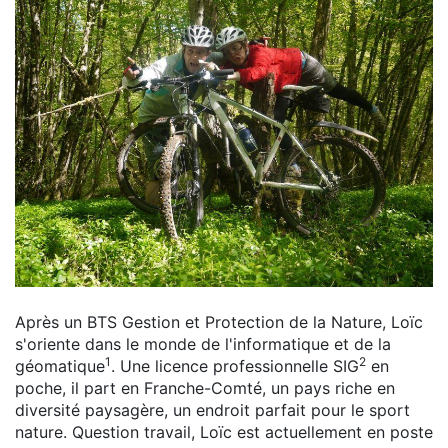
Après un BTS Gestion et Protection de la Nature, Loïc
s'oriente dans le monde de l'informatique et de la
1
2
géomatique
. Une licence professionnelle SIG
en
poche, il part en Franche-Comté, un pays riche en
diversité paysagère, un endroit parfait pour le sport
nature. Question travail, Loïc est actuellement en poste