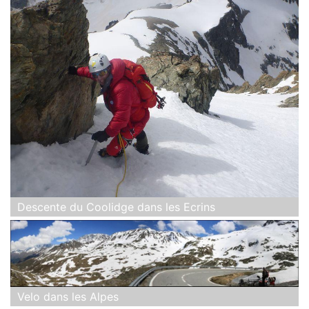
Descente du Coolidge dans les Ecrins
Velo dans les Alpes