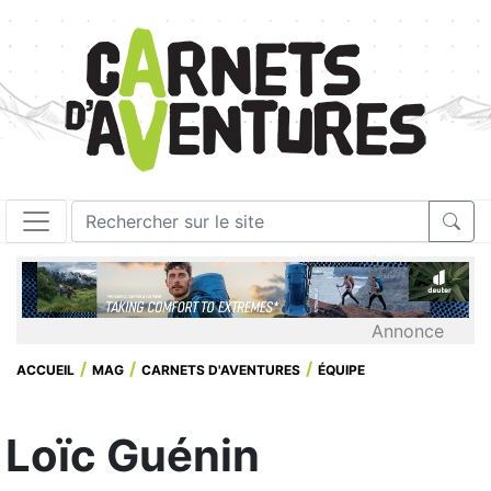
Annonce
ACCUEIL
MAG
CARNETS D'AVENTURES
ÉQUIPE
Loïc Guénin