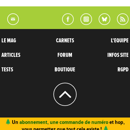
LE MAG
CARNETS
L'EQUIPE
ARTICLES
FORUM
INFOS SITE
TESTS
BOUTIQUE
RGPD
© 2004 - 2026
CARNETS D’AVENTURES
Un
abonnement, une commande de numéro
et hop,
vous permettez que tout cela existe !