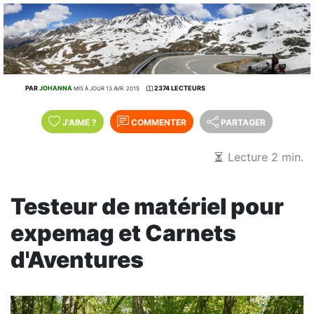
PAR
JOHANNA
2374 LECTEURS
MIS À JOUR 13 AVR. 2015
J'AIME
?
COMMENTER
PARTAGER
Lecture 2 min.
Testeur de matériel pour
expemag et Carnets
d'Aventures