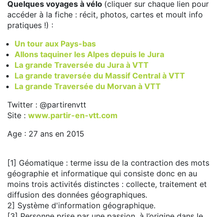
Quelques voyages à vélo
(cliquer sur chaque lien pour
accéder à la fiche : récit, photos, cartes et moult info
pratiques !) :
Un tour aux Pays-bas
Allons taquiner les Alpes depuis le Jura
La grande Traversée du Jura à VTT
La grande traversée du Massif Central à VTT
La grande Traversée du Morvan à VTT
Twitter : @partirenvtt
Site :
www.partir-en-vtt.com
Age : 27 ans en 2015
[1] Géomatique : terme issu de la contraction des mots
géographie et informatique qui consiste donc en au
moins trois activités distinctes : collecte, traitement et
diffusion des données géographiques.
2] Système d'information géographique.
[3] Personne prise par une passion, à l’origine dans le