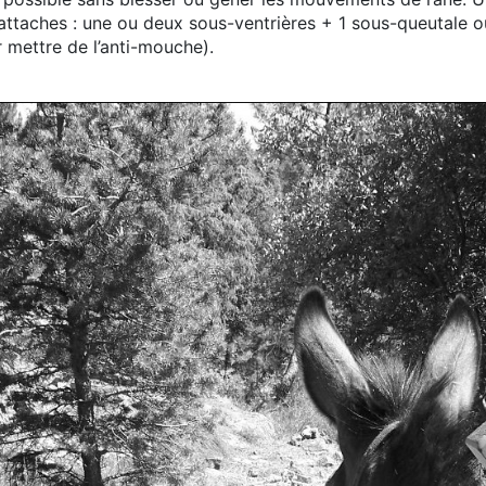
attaches : une ou deux sous-ventrières + 1 sous-queutale ou a
 mettre de l’anti-mouche).