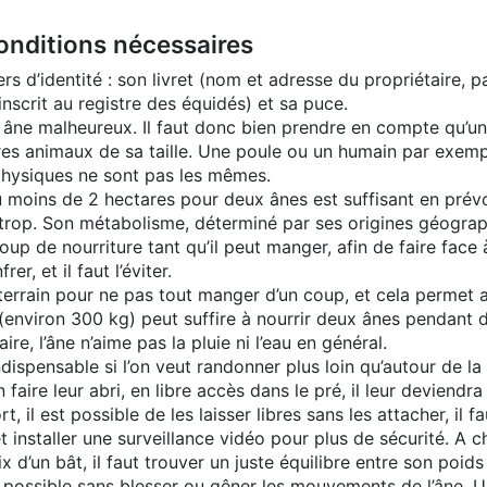
conditions nécessaires
s d’identité : son livret (nom et adresse du propriétaire, p
nscrit au registre des équidés) et sa puce.
 âne malheureux. Il faut donc bien prendre en compte qu’u
tres animaux de sa taille. Une poule ou un humain par ex
physiques ne sont pas les mêmes.
u moins de 2 hectares pour deux ânes est suffisant en prévoya
 trop. Son métabolisme, déterminé par ses origines géograp
up de nourriture tant qu’il peut manger, afin de faire face à
er, et il faut l’éviter.
 terrain pour ne pas tout manger d’un coup, et cela permet 
(environ 300 kg) peut suffire à nourrir deux ânes pendant 
ire, l’âne n’aime pas la pluie ni l’eau en général.
dispensable si l’on veut randonner plus loin qu’autour de la 
 faire leur abri, en libre accès dans le pré, il leur deviendra 
t, il est possible de les laisser libres sans les attacher, il
 et installer une surveillance vidéo pour plus de sécurité. A
 d’un bât, il faut trouver un juste équilibre entre son poids
s possible sans blesser ou gêner les mouvements de l’âne. U