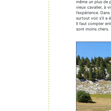
même un plus de po
vieux cavalier, à 
l’expérience. Dans
surtout voir s’il a
Il faut compter en
sont moins chers.