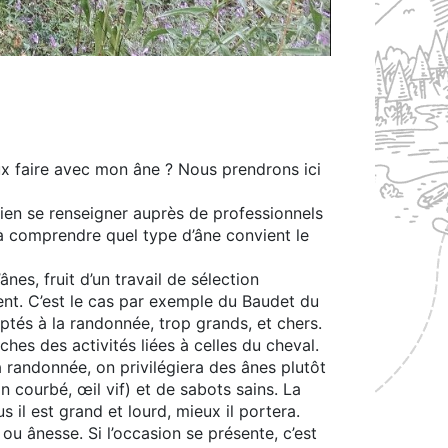
eux faire avec mon âne ? Nous prendrons ici
bien se renseigner auprès de professionnels
 à comprendre quel type d’âne convient le
nes, fruit d’un travail de sélection
ent. C’est le cas par exemple du Baudet du
ptés à la randonnée, trop grands, et chers.
hes des activités liées à celles du cheval.
a randonnée, on privilégiera des ânes plutôt
on courbé, œil vif) et de sabots sains. La
s il est grand et lourd, mieux il portera.
 ou ânesse. Si l’occasion se présente, c’est