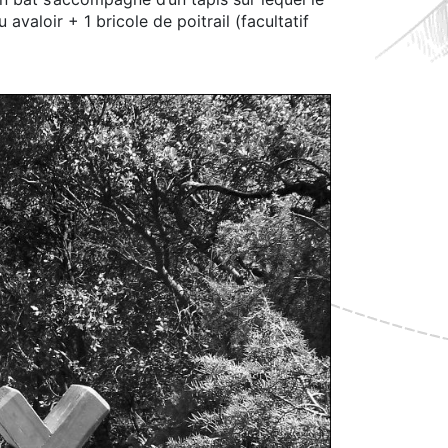
valoir + 1 bricole de poitrail (facultatif