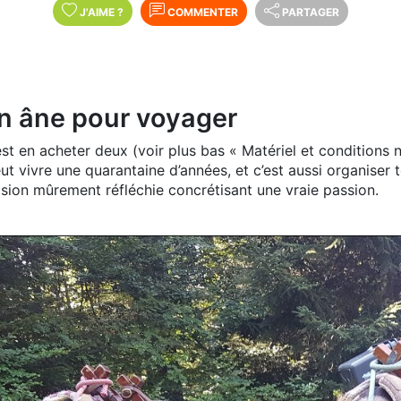
J'AIME
?
COMMENTER
PARTAGER
n âne pour voyager
est en acheter deux (voir plus bas « Matériel et conditions n
eut vivre une quarantaine d’années, et c’est aussi organiser 
sion mûrement réfléchie concrétisant une vraie passion.