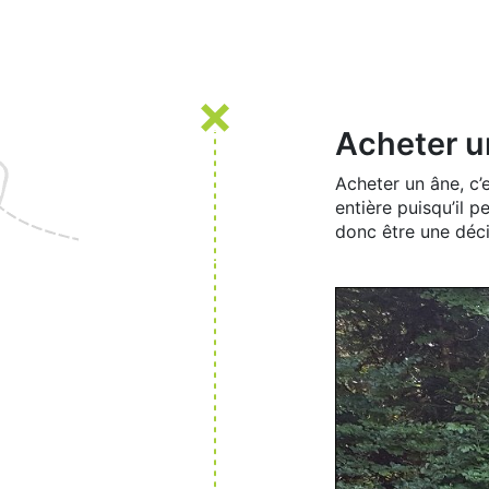
Acheter u
Acheter un âne, c’
entière puisqu’il p
donc être une déci