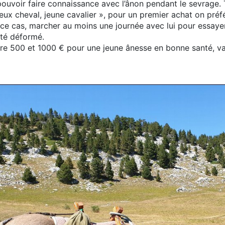
uvoir faire connaissance avec l’ânon pendant le sevrage. To
vieux cheval, jeune cavalier », pour un premier achat on pré
 ce cas, marcher au moins une journée avec lui pour essay
 été déformé.
tre 500 et 1000 € pour une jeune ânesse en bonne santé, va