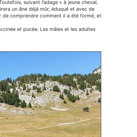
utefois, suivant l’adage « à jeune cheval,
férera un âne déjà mûr, éduqué et avec de
er de comprendre comment il a été formé, et
ccinée et pucée. Les mâles et les adultes