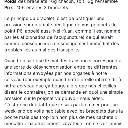
Poids
des bracelets : 6g chacun, soit 12g l'ensemble
Prix
: 10€ env. les 2 bracelets
Le principe du bracelet, c'est de pratiquer une
pression sur un point spécifique de vos poignets (le
point P6, appelé aussi Nei-Kuan, comme il est nommé
par les aficionados de l'acupuncture) ce qui aurait
comme conséquences un soulagement immédiat des
troubles liés au mal des transports.
Quand on sait que le mal des transports correspond à
une sorte de désynchronisation entre les différentes
informations envoyées par nos organes à notre
cerveau (par exemple quand notre oreille interne dit à
notre cerveau que ça bouge alors que nos chevilles
disent le contraire), on se demande en quoi une simple
pression sur le poignet va pouvoir nous aider...
C'est donc dubitatif que je suis parti en mer pour un
week-end de voile habitable avec les bracelets dans la
poche mais pas trop loin non plus de mes cachets «
mercalm » habituellement salvateurs, on ne sait jamais.