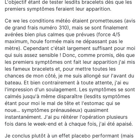
L'objectif étant de tester lesdits bracelets dès que les
premiers symptômes feraient leur apparition.
Ce we les conditions météo étaient prometteuses (avis
de grand frais numéro 310), mais se sont finalement
avérées bien plus calmes que prévues (force 4/5
maximum, houle formée mais ne dépassant pas le
mètre). Cependant c'était largement suffisant pour moi
qui suis assez sensible ! Donc, comme promis, dès que
les premiers symptômes ont fait leur apparition j'ai mis
les fameux bracelets et, pour mettre toutes les
chances de mon côté, je me suis allongé sur l'avant du
bateau. Et bien contrairement à toute attente, j'ai eu
l'impression d'un soulagement. Les symptômes se sont
calmés jusqu'à même disparaître (lesdits symptômes
étant pour moi le mal de tête et l'estomac qui se
noue... symptômes prénauséeux) quasiment
instantanément. J'ai pu réitérer l'opération plusieurs
fois dans le week-end et à chaque fois, j'ai été apaisé.
Je conclus plutôt à un effet placebo performant (mais