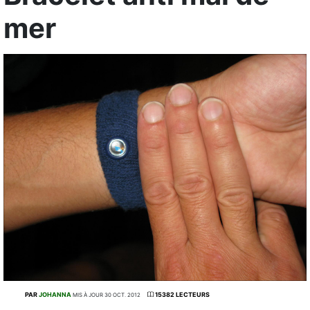
mer
PAR
JOHANNA
15382 LECTEURS
MIS À JOUR 30 OCT. 2012