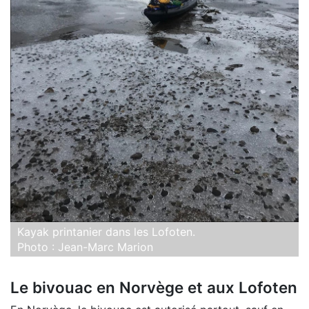
Kayak printanier dans les Lofoten.
Photo : Jean-Marc Marion
Le bivouac en Norvège et aux Lofoten