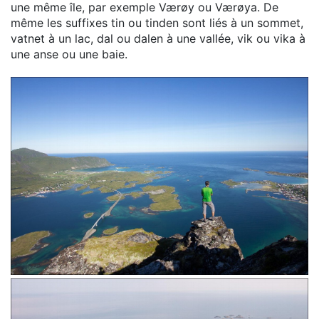
une même île, par exemple Værøy ou Værøya. De
même les suffixes tin ou tinden sont liés à un sommet,
vatnet à un lac, dal ou dalen à une vallée, vik ou vika à
une anse ou une baie.