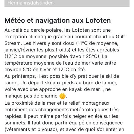
Hermannsdalstinden.
Météo et navigation aux Lofoten
Au-delà du cercle polaire, les Lofoten sont une
exception climatique grâce au courant chaud du Gulf
Stream. Les hivers y sont doux (-1°C de moyenne,
janvier/février les plus froids) et les étés agréables
(12°C de moyenne, possible d’avoir 25°C). La
température moyenne de l’eau de mer varie entre
environ 5°C en hiver et 12°C en été.
Au printemps, il est possible d’y pratiquer le ski de
rando. Un départ ski aux pieds au bord de la mer,
voire avec une approche en kayak de mer !, ne
manque pas de charme
.
La proximité de la mer et le relief montagneux
entraînent des changements météorologiques très
rapides. Il peut même parfois neiger en été sur les
sommets. Il faut donc partir équipé en conséquence
(vêtements et bivouac), et avec de quoi s’orienter en