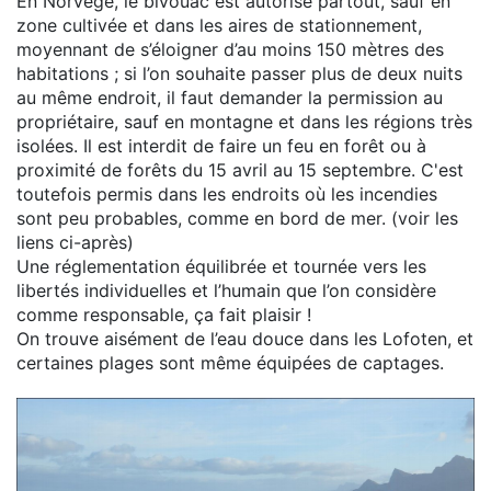
En Norvège, le bivouac est autorisé partout, sauf en
zone cultivée et dans les aires de stationnement,
moyennant de s’éloigner d’au moins 150 mètres des
habitations ; si l’on souhaite passer plus de deux nuits
au même endroit, il faut demander la permission au
propriétaire, sauf en montagne et dans les régions très
isolées. Il est interdit de faire un feu en forêt ou à
proximité de forêts du 15 avril au 15 septembre. C'est
toutefois permis dans les endroits où les incendies
sont peu probables, comme en bord de mer. (voir les
liens ci-après)
Une réglementation équilibrée et tournée vers les
libertés individuelles et l’humain que l’on considère
comme responsable, ça fait plaisir !
On trouve aisément de l’eau douce dans les Lofoten, et
certaines plages sont même équipées de captages.