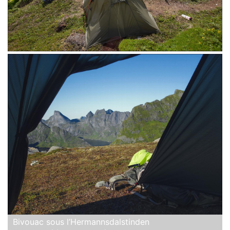
Bivouac sous l’Hermannsdalstinden