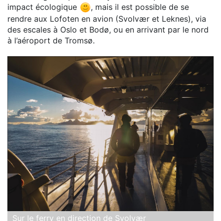
impact écologique
, mais il est possible de se
rendre aux Lofoten en avion (Svolvær et Leknes), via
des escales à Oslo et Bodø, ou en arrivant par le nord
à l’aéroport de Tromsø.
Sur le ferry en direction de Svolvær