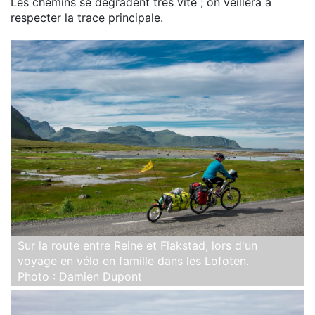
Les chemins se dégradent très vite ; on veillera à
respecter la trace principale.
Sur la route entre Reine et Flakstad, lors d'un
voyage en vélo en famille dans les Lofoten.
Photo : Damien Dupont