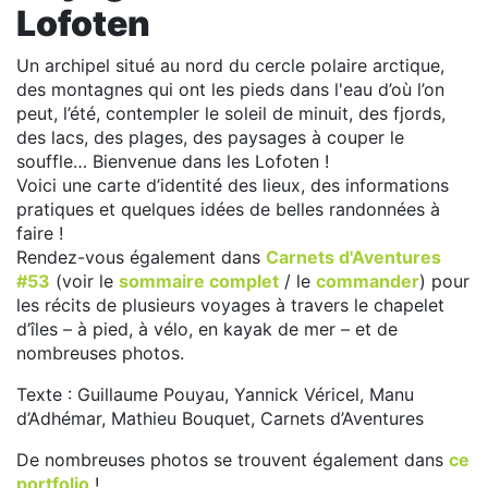
Lofoten
Un archipel situé au nord du cercle polaire arctique,
des montagnes qui ont les pieds dans l'eau d’où l’on
peut, l’été, contempler le soleil de minuit, des fjords,
des lacs, des plages, des paysages à couper le
souffle… Bienvenue dans les Lofoten !
Voici une carte d’identité des lieux, des informations
pratiques et quelques idées de belles randonnées à
faire !
Rendez-vous également dans
Carnets d'Aventures
#53
(voir le
sommaire complet
/ le
commander
) pour
les récits de plusieurs voyages à travers le chapelet
d’îles – à pied, à vélo, en kayak de mer – et de
nombreuses photos.
Texte : Guillaume Pouyau, Yannick Véricel, Manu
d’Adhémar, Mathieu Bouquet, Carnets d’Aventures
De nombreuses photos se trouvent également dans
ce
portfolio
!