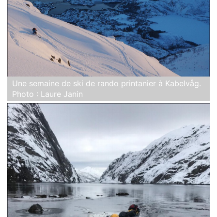
Une semaine de ski de rando printanier à Kabelvåg.
Photo : Laure Janin