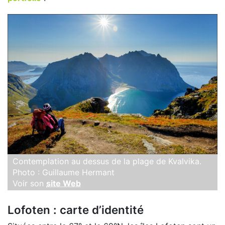
Contemplation au dessus de la plage de Kvalvika.
Photo : Guillaume Hermant
Voir son
site Web
Lofoten : carte d’identité