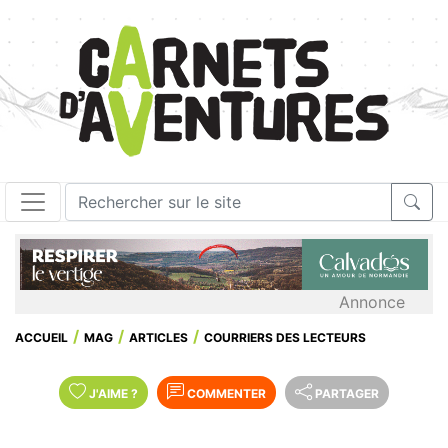
Annonce
ACCUEIL
MAG
ARTICLES
COURRIERS DES LECTEURS
J'AIME
?
COMMENTER
PARTAGER