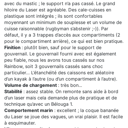
avec du mastic ; le support n’a pas cassé. Le grand
hiloire du Laser est agréable. Des cale-cuisses en
plastique sont intégrés ; ils sont confortables
moyennant un minimum de souplesse et un volume de
cuisse raisonnable (rugbyman s’abstenir ;-)). Par
défaut, il y a 3 trappes d’accès aux compartiments (2
pour le compartiment arrière), ce qui est bien pratique.
Finition
: plutôt bien, sauf pour le support de
gouvernail. Le gouvernail fourni avec est également
peu fiable, nous les avons tous cassés sur nos
Rainbow, soit 3 gouvernails cassés sans choc
particulier… L’étanchéité des caissons est aléatoire
d’un kayak à l’autre (ou d’un compartiment à l’autre).
Volume de chargement
: très bon...
Stabilité
: assez stable. On remonte sans aide à bord
d’un laser mais cela demande plus de pratique et de
technique qu’avec un Bélouga 1.
Comportement marin
: excellent ; la coque bananée
du Laser se joue des vagues, un vrai plaisir. Il est facile
à esquimauter.