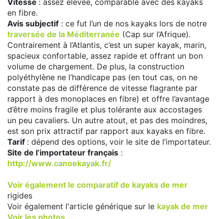
Vitesse
: assez élevée, comparable avec des kayaks
en fibre.
Avis subjectif
: ce fut l’un de nos kayaks lors de notre
traversée de la Méditerranée
(Cap sur l’Afrique).
Contrairement à l’Atlantis, c’est un super kayak, marin,
spacieux confortable, assez rapide et offrant un bon
volume de chargement. De plus, la construction
polyéthylène ne l’handicape pas (en tout cas, on ne
constate pas de différence de vitesse flagrante par
rapport à des monoplaces en fibre) et offre l’avantage
d’être moins fragile et plus tolérante aux accostages
un peu cavaliers. Un autre atout, et pas des moindres,
est son prix attractif par rapport aux kayaks en fibre.
Tarif
: dépend des options, voir le site de l’importateur.
Site de l’importateur français
:
http://www.canoekayak.fr/
Voir également le
comparatif de kayaks de mer
rigides
Voir également l'article générique sur le
kayak de mer
Voir les photos