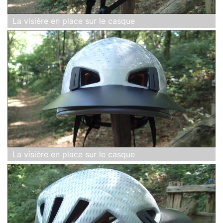
La visière en place sur le casque
La visière en place sur le casque