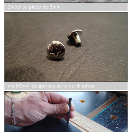
Emporte-pièce de 3mm
Vis M3x4 récupérées sur un ordinateur