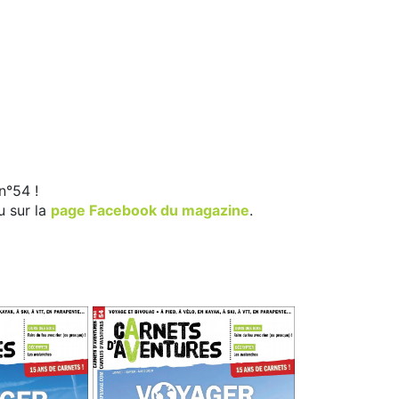
n°54 !
u sur la
page Facebook du magazine
.