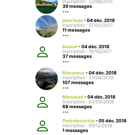
Inscription : 22/06/2015
39 messages
jean louis
-
04 déc. 2018
Inscription : 07/03/2017
11 messages
Baunoi
-
04 déc. 2018
Inscription : 16/10/2017
37 messages
Macareux
-
04 déc. 2018
Inscription : 23/04/2010
107 messages
Manudad
-
04 déc. 2018
Inscription : 03/03/2008
68 messages
Pedrolecactus
-
05 déc. 2018
Inscription : 05/12/2018
1 messages