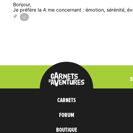
Bonjour,
Je préfère la A me concernant : émotion, sérénité, év
S
CARNETS
FORUM
BOUTIQUE