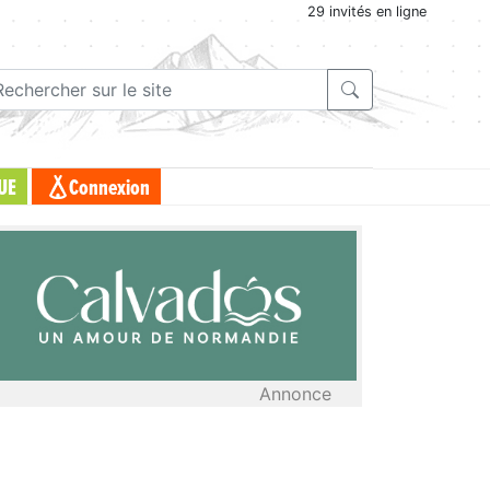
29 invités en ligne
UE
Connexion
Annonce