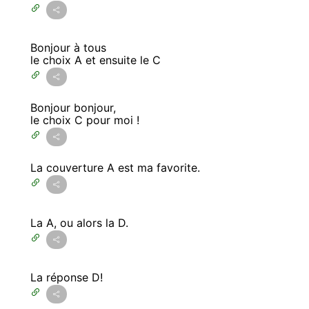
Bonjour à tous
le choix A et ensuite le C
Bonjour bonjour,
le choix C pour moi !
La couverture A est ma favorite.
La A, ou alors la D.
La réponse D!