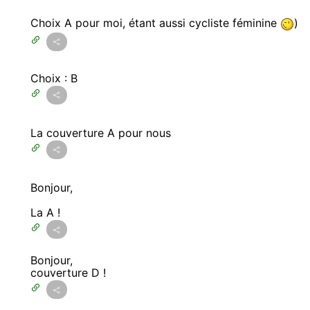
Choix A pour moi, étant aussi cycliste féminine
)
Choix : B
La couverture A pour nous
Bonjour,
La A !
Bonjour,
couverture D !