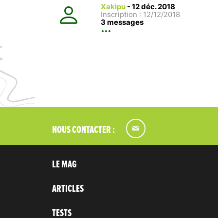
Xakipu
-
12 déc. 2018
Inscription : 12/12/2018
3 messages
NOUS CONTACTER :
LE MAG
ARTICLES
TESTS