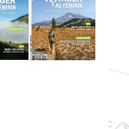
Choix D