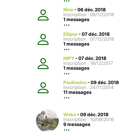
Nine
-
06 déc. 2018
Inscription : 06/12/2018
1 messages
Ellipse
-
07 déc. 2018
Inscription : 07/12/2018
1 messages
NIPY
-
07 déc. 2018
Inscription : 18/12/2017
1 messages
Paulinelou
-
09 déc. 2018
Inscription : 24/11/2014
11 messages
Weka
-
09 déc. 2018
Inscription : 10/09/2016
9 messages