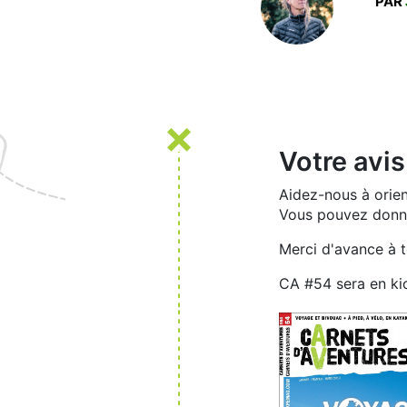
PAR
Votre avis
Aidez-nous à orien
Vous pouvez donner
Merci d'avance à t
CA #54 sera en ki