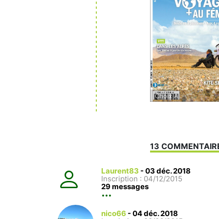
Choix A
13 COMMENTAIR
Laurent83
-
03 déc. 2018
Inscription : 04/12/2015
29 messages
nico66
-
04 déc. 2018