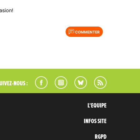
asion!
COMMENTER
UIVEZ-NOUS :
L'EQUIPE
INFOS SITE
RGPD