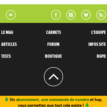
LE MAG
CARNETS
L'EQUIPE
ARTICLES
FORUM
INFOS SITE
TESTS
BOUTIQUE
RGPD
© 2004 - 2026
CARNETS D’AVENTURES
Un
abonnement, une commande de numéro
et hop,
vous permettez que tout cela existe !