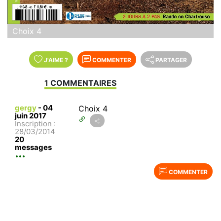
Choix 4
J'AIME
?
COMMENTER
PARTAGER
1 COMMENTAIRES
gergy
-
04
Choix 4
juin 2017
Inscription :
28/03/2014
20
messages
COMMENTER