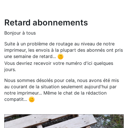
Retard abonnements
Bonjour à tous
Suite à un problème de routage au niveau de notre
imprimeur, les envois à la plupart des abonnés ont pris
une semaine de retard...
Vous devriez recevoir votre numéro d'ici quelques
jours.
Nous sommes désolés pour cela, nous avons été mis
au courant de la situation seulement aujourd'hui par
notre imprimeur... Même le chat de la rédaction
compatit...