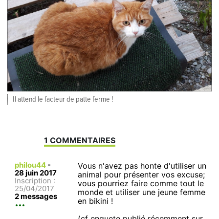
Il attend le facteur de patte ferme !
1 COMMENTAIRES
philou44
-
Vous n'avez pas honte d'utiliser un
28 juin 2017
animal pour présenter vos excuse;
Inscription :
vous pourriez faire comme tout le
25/04/2017
monde et utiliser une jeune femme
2 messages
en bikini !
(cf enquete publié récemment sur