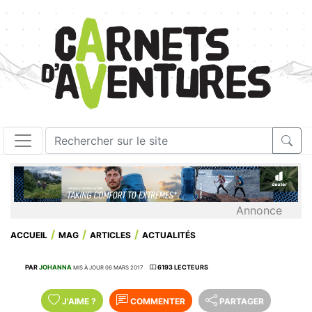
Annonce
ACCUEIL
MAG
ARTICLES
ACTUALITÉS
PAR
JOHANNA
6193 LECTEURS
MIS À JOUR 06 MARS 2017
J'AIME
?
COMMENTER
PARTAGER