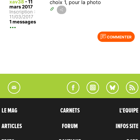
xav38
-
11
choix 1, pour la photo
mars 2017
Inscription :
11/03/2017
1 messages
COMMENTER
LE MAG
CARNETS
L'EQUIPE
ARTICLES
FORUM
INFOS SITE