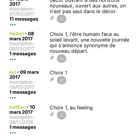
2017
nouveaux, ouvert aux autres, on
Inscription :
n'est pas seul dans le décor.
07/03/2017
11 messages
Heihel
-
08
Choix 1, l'être humain face au
mars 2017
soleil levant, une nouvelle journée
Inscription :
qui s'annonce synonyme de
08/03/2017
nouveau départ.
1 messages
syl
-
09 mars
Choix 1
2017
Inscription :
09/03/2017
1 messages
batEau
-
10
Choix 1, au feeling
mars 2017
Inscription :
09/11/2016
1 messages