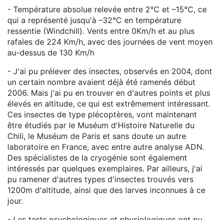
- Température absolue relevée entre 2°C et –15°C, ce
qui a représenté jusqu'à –32°C en température
ressentie (Windchill). Vents entre 0Km/h et au plus
rafales de 224 Km/h, avec des journées de vent moyen
au-dessus de 130 Km/h
- J'ai pu prélever des insectes, observés en 2004, dont
un certain nombre avaient déjà été ramenés début
2006. Mais j'ai pu en trouver en d'autres points et plus
élevés en altitude, ce qui est extrêmement intéressant.
Ces insectes de type plécoptères, vont maintenant
être étudiés par le Muséum d'Histoire Naturelle du
Chili, le Muséum de Paris et sans doute un autre
laboratoire en France, avec entre autre analyse ADN.
Des spécialistes de la cryogénie sont également
intéressés par quelques exemplaires. Par ailleurs, j'ai
pu ramener d'autres types d'insectes trouvés vers
1200m d'altitude, ainsi que des larves inconnues à ce
jour.
- Les tests psychologiques et physiologiques ont pu