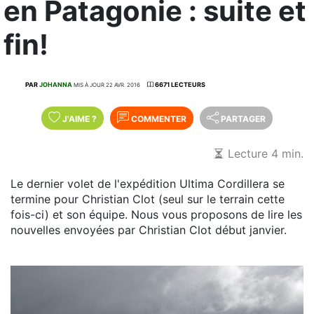
en Patagonie : suite et
fin!
PAR
JOHANNA
6671 LECTEURS
MIS À JOUR 22 AVR. 2016
J'AIME
?
COMMENTER
PARTAGER
Lecture 4 min.
Le dernier volet de l'expédition Ultima Cordillera se
termine pour Christian Clot (seul sur le terrain cette
fois-ci) et son équipe. Nous vous proposons de lire les
nouvelles envoyées par Christian Clot début janvier.