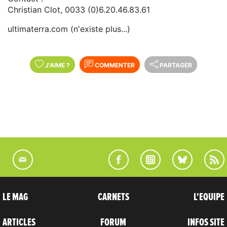
Christian Clot, 0033 (0)6.20.46.83.61
ultimaterra.com (n'existe plus...)
J'AIME
?
COMMENTER
PARTAGER
LE MAG
CARNETS
L'EQUIPE
ARTICLES
FORUM
INFOS SITE