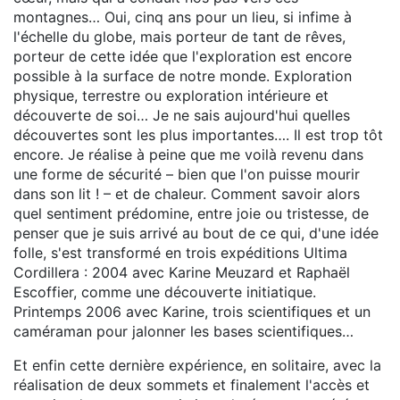
montagnes… Oui, cinq ans pour un lieu, si infime à
l'échelle du globe, mais porteur de tant de rêves,
porteur de cette idée que l'exploration est encore
possible à la surface de notre monde. Exploration
physique, terrestre ou exploration intérieure et
découverte de soi… Je ne sais aujourd'hui quelles
découvertes sont les plus importantes…. Il est trop tôt
encore. Je réalise à peine que me voilà revenu dans
une forme de sécurité – bien que l'on puisse mourir
dans son lit ! – et de chaleur. Comment savoir alors
quel sentiment prédomine, entre joie ou tristesse, de
penser que je suis arrivé au bout de ce qui, d'une idée
folle, s'est transformé en trois expéditions Ultima
Cordillera : 2004 avec Karine Meuzard et Raphaël
Escoffier, comme une découverte initiatique.
Printemps 2006 avec Karine, trois scientifiques et un
caméraman pour jalonner les bases scientifiques…
Et enfin cette dernière expérience, en solitaire, avec la
réalisation de deux sommets et finalement l'accès et