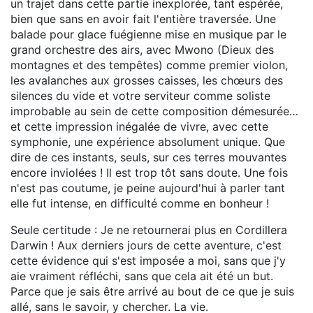
un trajet dans cette partie inexplorée, tant espérée,
bien que sans en avoir fait l'entière traversée. Une
balade pour glace fuégienne mise en musique par le
grand orchestre des airs, avec Mwono (Dieux des
montagnes et des tempêtes) comme premier violon,
les avalanches aux grosses caisses, les chœurs des
silences du vide et votre serviteur comme soliste
improbable au sein de cette composition démesurée…
et cette impression inégalée de vivre, avec cette
symphonie, une expérience absolument unique. Que
dire de ces instants, seuls, sur ces terres mouvantes
encore inviolées ! Il est trop tôt sans doute. Une fois
n'est pas coutume, je peine aujourd'hui à parler tant
elle fut intense, en difficulté comme en bonheur !
Seule certitude : Je ne retournerai plus en Cordillera
Darwin ! Aux derniers jours de cette aventure, c'est
cette évidence qui s'est imposée a moi, sans que j'y
aie vraiment réfléchi, sans que cela ait été un but.
Parce que je sais être arrivé au bout de ce que je suis
allé, sans le savoir, y chercher. La vie.