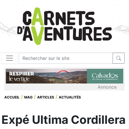
Annonce
ACCUEIL
MAG
ARTICLES
ACTUALITÉS
Expé Ultima Cordillera