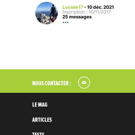
Luciole17
-
10 déc. 2021
Inscription : 10/11/2017
25 messages
NOUS CONTACTER :
LE MAG
ARTICLES