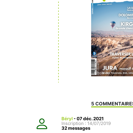
Choix A
5 COMMENTAIRE
Béryl
-
07 déc. 2021
Inscription : 14/07/2019
32 messages