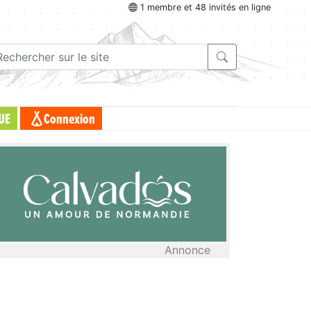
1 membre et 48 invités en ligne
UE
Connexion
Annonce