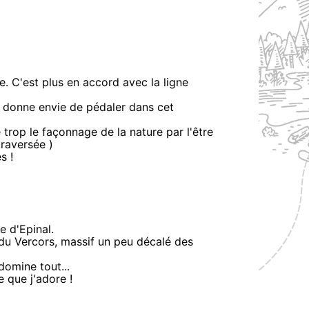
e. C'est plus en accord avec la ligne
ça donne envie de pédaler dans cet
 trop le façonnage de la nature par l'être
raversée )
s !
 d'Epinal.
 du Vercors, massif un peu décalé des
domine tout...
e que j'adore !