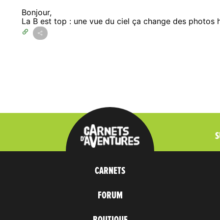
Bonjour,
La B est top : une vue du ciel ça change des photos h
S
CARNETS
FORUM