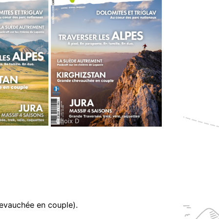
Choix D
chevauchée en couple).