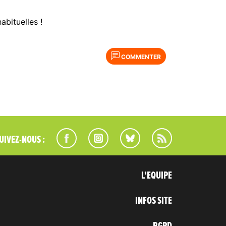
abituelles !
COMMENTER
UIVEZ-NOUS :
L'EQUIPE
INFOS SITE