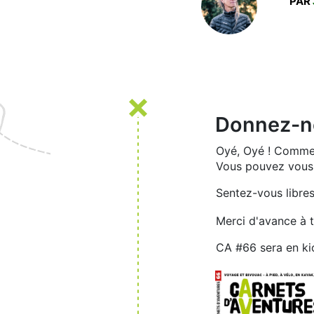
PAR
Donnez-no
Oyé, Oyé ! Comme 
Vous pouvez vous 
Sentez-vous libres
Merci d'avance à t
CA #66 sera en ki