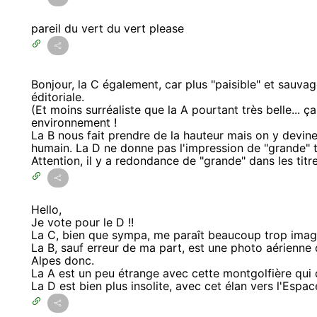
pareil du vert du vert please
Bonjour, la C également, car plus "paisible" et sauvag
éditoriale.
(Et moins surréaliste que la A pourtant très belle... 
environnement !
La B nous fait prendre de la hauteur mais on y devine
humain. La D ne donne pas l'impression de "grande" t
Attention, il y a redondance de "grande" dans les titre
Hello,
Je vote pour le D !!
La C, bien que sympa, me paraît beaucoup trop image
La B, sauf erreur de ma part, est une photo aérienne
Alpes donc.
La A est un peu étrange avec cette montgolfière qui 
La D est bien plus insolite, avec cet élan vers l'Espac