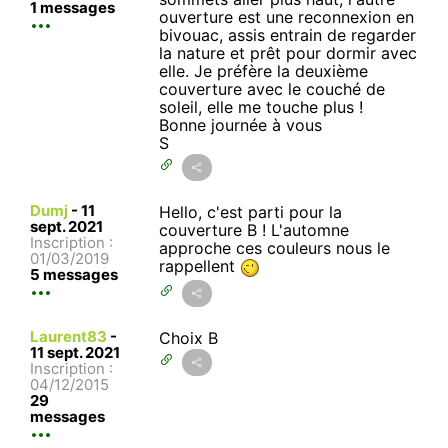
1 messages
ouverture est une reconnexion en
bivouac, assis entrain de regarder
la nature et prêt pour dormir avec
elle. Je préfère la deuxième
couverture avec le couché de
soleil, elle me touche plus !
Bonne journée à vous
S
Dumj
-
11
Hello, c'est parti pour la
sept. 2021
couverture B ! L'automne
Inscription :
approche ces couleurs nous le
01/03/2019
rappellent
5 messages
Laurent83
-
Choix B
11 sept. 2021
Inscription :
04/12/2015
29
messages