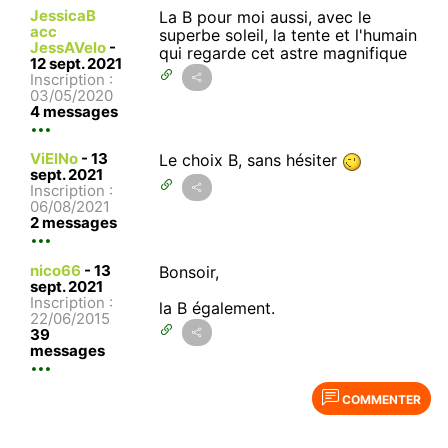
JessicaB
La B pour moi aussi, avec le
acc
superbe soleil, la tente et l'humain
JessAVelo
-
qui regarde cet astre magnifique
12 sept. 2021
Inscription :
03/05/2020
4 messages
ViElNo
-
13
Le choix B, sans hésiter
sept. 2021
Inscription :
06/08/2021
2 messages
nico66
-
13
Bonsoir,
sept. 2021
Inscription :
la B également.
22/06/2015
39
messages
COMMENTER