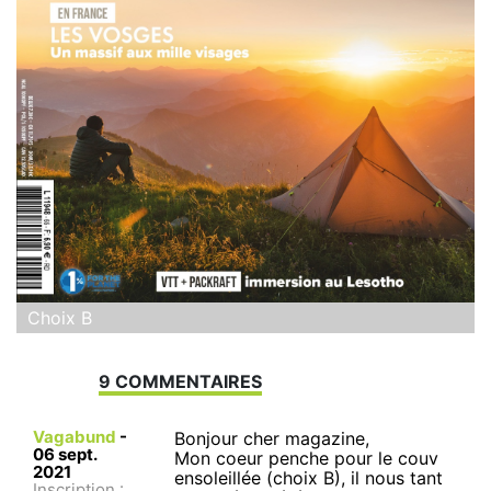
Choix B
9 COMMENTAIRES
Vagabund
-
Bonjour cher magazine,
06 sept.
Mon coeur penche pour le couv
2021
ensoleillée (choix B), il nous tant
Inscription :