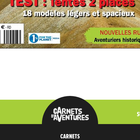
S
CARNETS