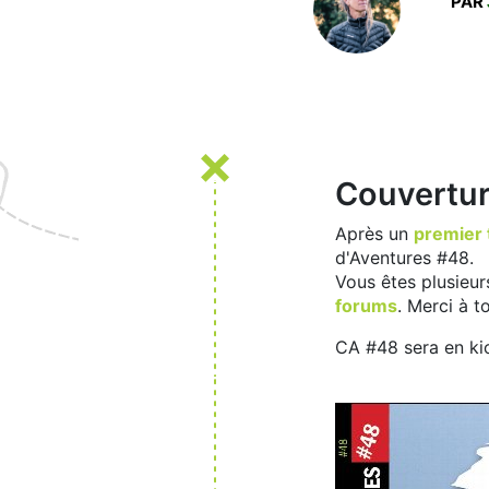
PAR
Couvertur
Après un
premier 
d'Aventures #48.
Vous êtes plusieur
forums
. Merci à to
CA #48 sera en kio