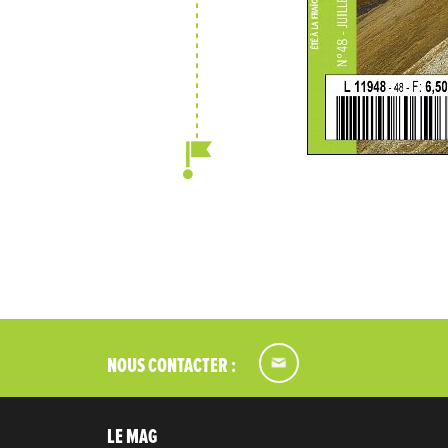
NOUS CONTACTER :
LE MAG