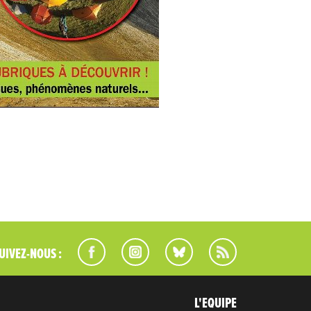
UIVEZ-NOUS :
L'EQUIPE