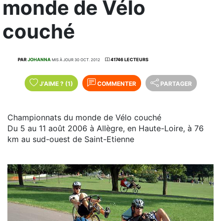
monde de Vélo
couché
PAR
JOHANNA
41746 LECTEURS
MIS À JOUR 30 OCT. 2012
J'AIME
?
(1)
COMMENTER
PARTAGER
Championnats du monde de Vélo couché
Du 5 au 11 août 2006 à Allègre, en Haute-Loire, à 76
km au sud-ouest de Saint-Etienne