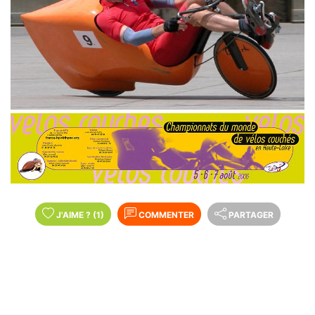
J'AIME
?
(1)
COMMENTER
PARTAGER