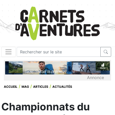
Annonce
ACCUEIL
MAG
ARTICLES
ACTUALITÉS
Championnats du