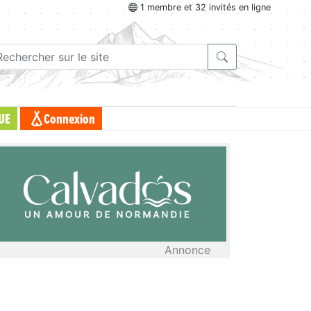
1 membre et 32 invités en ligne
UE
Connexion
Annonce