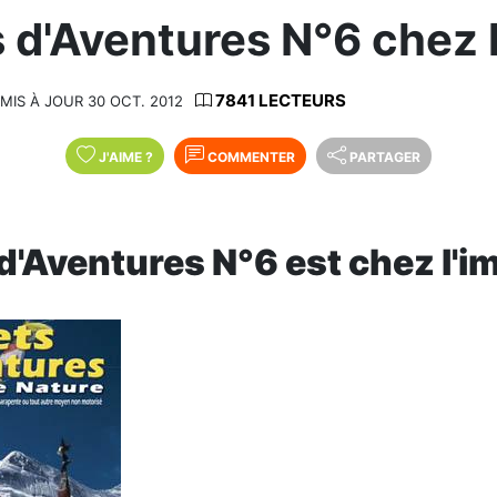
 d'Aventures N°6 chez 
7841 LECTEURS
MIS À JOUR 30 OCT. 2012
J'AIME
?
COMMENTER
PARTAGER
d'Aventures N°6 est chez l'