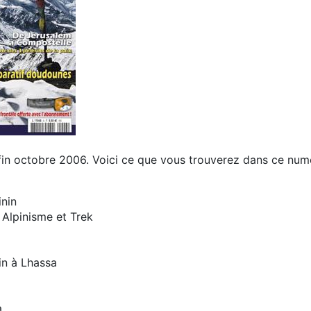
 fin octobre 2006. Voici ce que vous trouverez dans ce num
inin
 Alpinisme et Trek
in à Lhassa
a