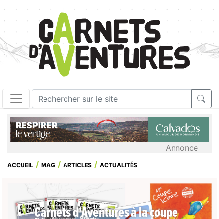
Annonce
ACCUEIL
MAG
ARTICLES
ACTUALITÉS
Carnets d'Aventures à la coupe