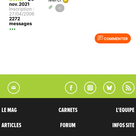
nov. 2021
Inscription :
27/04/2006
2272
messages
COMMENTER
LE MAG
CARNETS
L'EQUIPE
ARTICLES
FORUM
INFOS SITE