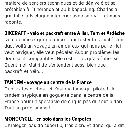
matière de sentiers techniques et de dénivelé et se
prêtebien à l’itinérance et au bikepacking. Charles a
quadrillé la Bretagne intérieure avec son VTT et nous
raconte.
BIKERAFT - vélo et packraft entre Allier, Tarn et Ardèche
Quoi de mieux qu’un combo pour tester la solidité d’un
duo. Voilà un voyage en amoureux qui nous parle : lui
veut naviguer, elle veut pédaler. Aucun problème, les
deux sont compatibles. Ne reste plus qu’à vérifier si
Quentin et Mathilde s’entendent aussi bien que
packraft et vélo…
TANDEM - voyage au centre de la France
Oubliez les clichés, ici c’est madame qui pilote ! Un
tandem atypique en goguette dans le centre de la
France pour un spectacle de cirque pas du tout bidon.
Tout un programme !
MONOCYCLE - en solo dans les Carpates
Ultraléger, pas de superflu, très bien. Et donc, qui a dit