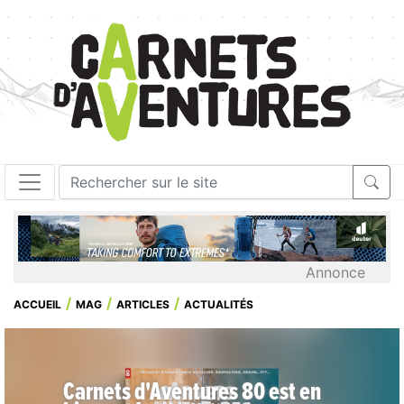
Annonce
ACCUEIL
MAG
ARTICLES
ACTUALITÉS
Carnets d'Aventures 80 est en