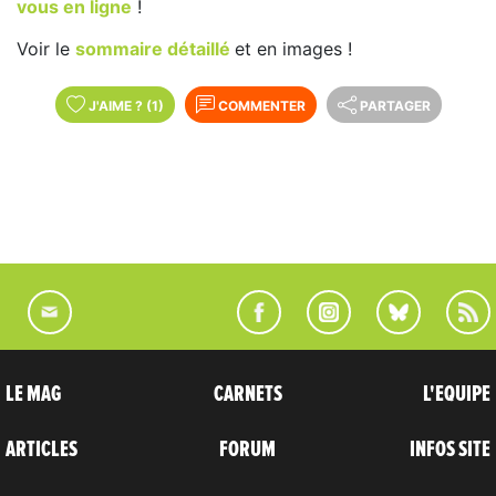
vous en ligne
!
Voir le
sommaire détaillé
et en images !
J'AIME
?
(1)
COMMENTER
PARTAGER
LE MAG
CARNETS
L'EQUIPE
ARTICLES
FORUM
INFOS SITE