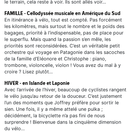
le terrain, cela reste à voir. Ils sont allés voir…
FAMILLE - Cellodyssée musicale en Amérique du Sud
En itinérance à vélo, tout est compté. Pas forcément
les kilomètres, mais surtout le nombre et le poids des
bagages, priorité à l’indispensable, pas de place pour
le superflu. Mais quand la passion s’en mêle, les
priorités sont reconsidérées. C’est un véritable petit
orchestre qui voyage en Patagonie dans les sacoches
de la famille d’Eléonore et Christophe : piano,
trombone, violoncelle, violon ! Vous avez du mal à y
croire ? Lisez plutôt…
HIVER - en Islande et Laponie
Avec l’arrivée de l’hiver, beaucoup de cyclistes rangent
le vélo jusqu’au retour de la douceur. C’est justement
l’un des moments que Joffrey préfère pour sortir le
sien. Une fois, il y a même attelé une pulka ;
décidément, la bicyclette n’a pas fini de nous
surprendre ! Bienvenue dans la cinquième dimension
du vélo…