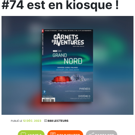
#74 est en kiosque !
12 DÉC. 2023
888 LECTEURS
PUBLIÉ LE