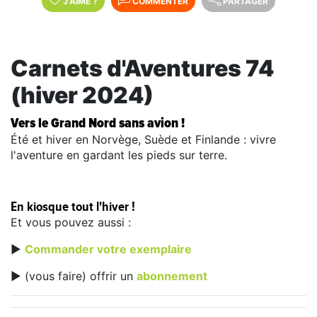
J'AIME
?
COMMENTER
PARTAGER
Carnets d'Aventures 74
(hiver 2024)
Vers le Grand Nord sans avion !
Été et hiver en Norvège, Suède et Finlande : vivre
l'aventure en gardant les pieds sur terre.
En kiosque tout l'hiver !
Et vous pouvez aussi :
►
Commander votre exemplaire
► (vous faire) offrir un
abonnement