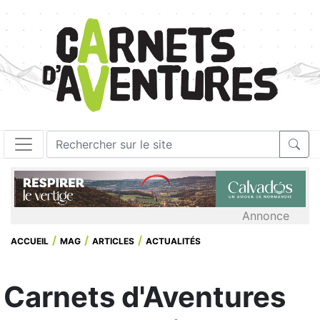
Annonce
ACCUEIL
MAG
ARTICLES
ACTUALITÉS
Carnets d'Aventures