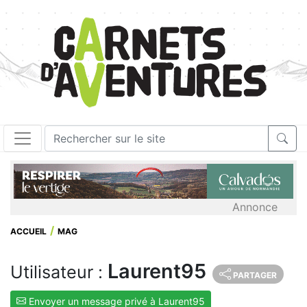
Annonce
ACCUEIL
MAG
Laurent95
Utilisateur :
PARTAGER
Envoyer un message privé à Laurent95