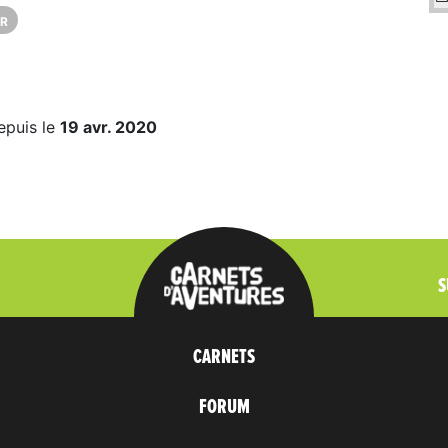
R
epuis le
19 avr. 2020
S
CARNETS
FORUM