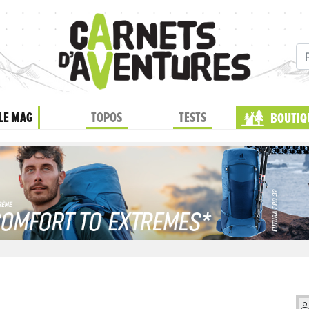
LE MAG
TOPOS
TESTS
BOUTIQ