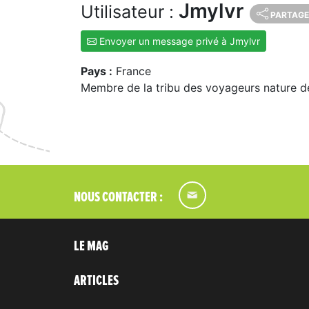
Jmylvr
Utilisateur :
PARTAGE
Envoyer un message privé à Jmylvr
Pays :
France
Membre de la tribu des voyageurs nature d
NOUS CONTACTER :
LE MAG
ARTICLES