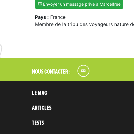
Envoyer un message privé à Marcelfree
Pays :
France
Membre de la tribu des voyageurs nature d
NOUS CONTACTER :
LE MAG
ARTICLES
TESTS