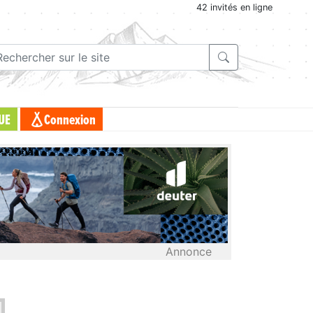
42 invités en ligne
UE
Connexion
Annonce