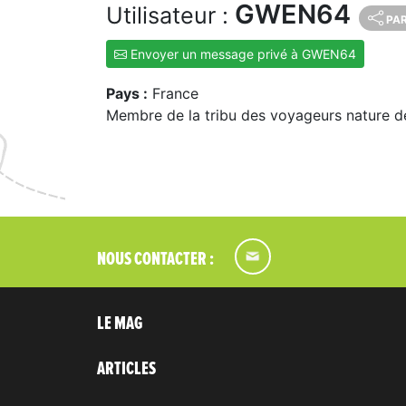
GWEN64
Utilisateur :
PA
Envoyer un message privé à GWEN64
Pays :
France
Membre de la tribu des voyageurs nature d
NOUS CONTACTER :
LE MAG
ARTICLES