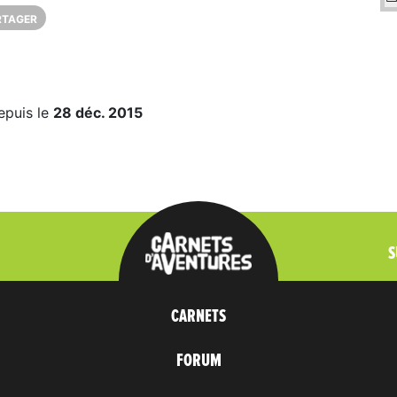
RTAGER
epuis le
28 déc. 2015
S
CARNETS
FORUM