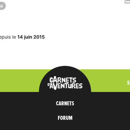
ER
epuis le
14 juin 2015
S
CARNETS
FORUM