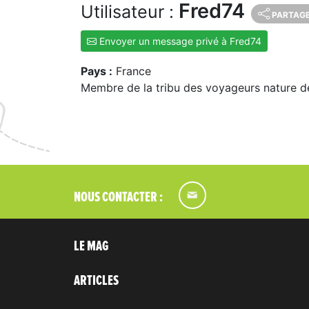
Fred74
Utilisateur :
PARTAG
Envoyer un message privé à Fred74
Pays :
France
Membre de la tribu des voyageurs nature d
NOUS CONTACTER :
LE MAG
ARTICLES