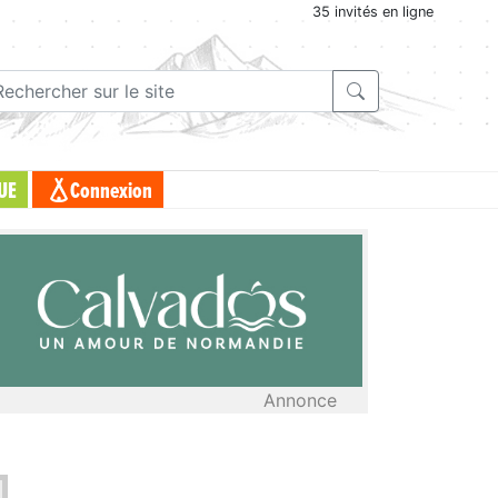
35 invités en ligne
UE
Connexion
Annonce