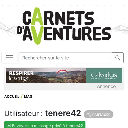
Annonce
ACCUEIL
MAG
tenere42
Utilisateur :
PARTAGER
Envoyer un message privé à tenere42