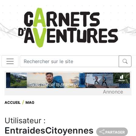
Annonce
ACCUEIL
MAG
Utilisateur :
EntraidesCitoyennes
PARTAGER