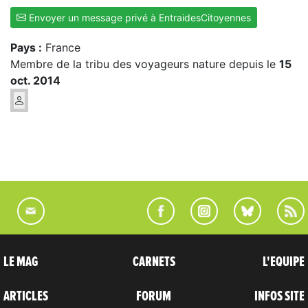
Envoyer un message privé à EntraidesCitoyennes
Pays :
France
Membre de la tribu des voyageurs nature depuis le
15
oct. 2014
LE MAG
CARNETS
L'EQUIPE
ARTICLES
FORUM
INFOS SITE