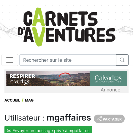
Annonce
ACCUEIL
MAG
mgaffaires
Utilisateur :
PARTAGER
Envoyer un message privé à mgaffaires