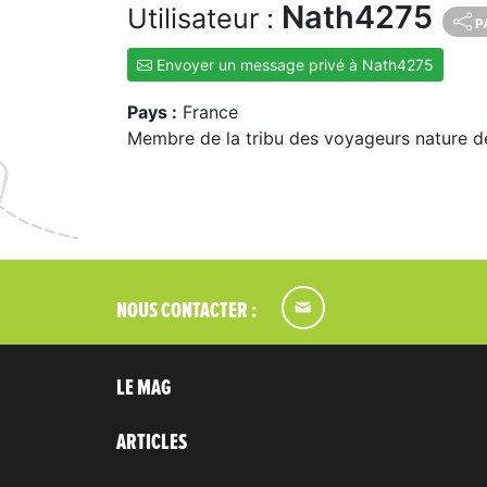
Nath4275
Utilisateur :
P
Envoyer un message privé à Nath4275
Pays :
France
Membre de la tribu des voyageurs nature d
NOUS CONTACTER :
LE MAG
ARTICLES