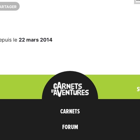
ARTAGER
epuis le
22 mars 2014
S
CARNETS
FORUM