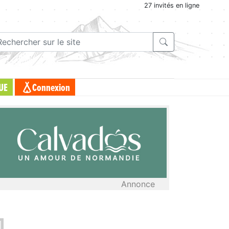
27 invités en ligne
UE
Connexion
Annonce