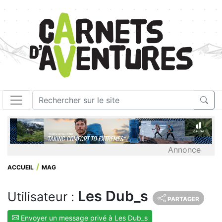
Annonce
ACCUEIL
MAG
Les Dub_s
Utilisateur :
PARTAGER
Envoyer un message privé à Les Dub_s