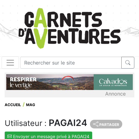
Annonce
ACCUEIL
MAG
PAGAI24
Utilisateur :
PARTAGER
Envoyer un message privé à PAGAI24