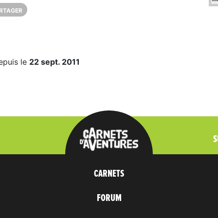
RTAGER
epuis le
22 sept. 2011
S
CARNETS
FORUM