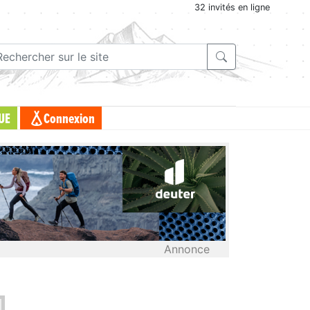
32 invités en ligne
UE
Connexion
Annonce